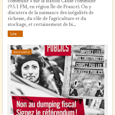
commune » sur la station Cause commune
(93.1 FM, en région Île-de-France). On y
discutera de la naissance des inégalités de
richesse, du rôle de l'agriculture et du
stockage, et certainement de bi…
Lire...
#DOCUMENT