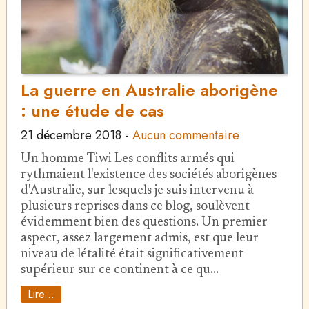
La guerre en Australie aborigène
: une étude de cas
21 décembre 2018
-
Aucun commentaire
Un homme Tiwi Les conflits armés qui
rythmaient l'existence des sociétés aborigènes
d'Australie, sur lesquels je suis intervenu à
plusieurs reprises dans ce blog, soulèvent
évidemment bien des questions. Un premier
aspect, assez largement admis, est que leur
niveau de létalité était significativement
supérieur sur ce continent à ce qu…
Lire...