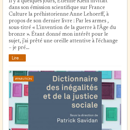
Il y a quelques jours, Etienne Klein invitait
dans son émission scientifique sur France
Culture la préhistorienne Anne Lehoerff, à
propos de son dernier livre : Par les armes ,
sous-titré « L'invention de la guerre à l'Âge du
bronze ». Étant donné mon intérêt pour le
sujet, j'ai prêté une oreille attentive à l'échange
– je pré…
Lire...
#PARUTION