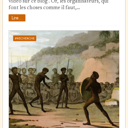
video sur ce blog . Or, les organisateurs, qui
font les choses comme il faut,…
Lire...
#RECHERCHE