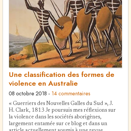
Une classification des formes de
violence en Australie
08 octobre 2018
-
14 commentaires
« Guerriers des Nouvelles Galles du Sud », J.
H. Clark, 1813 Je poursuis mes réflexions sur
la violence dans les sociétés aborigènes,
largement entamée sur ce blog et dans un
article actuellement soumis à une revue