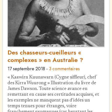
Des chasseurs-cueilleurs «
complexes » en Australie ?
17 septembre 2018
-
3 commentaires
« Kaawirn Kuunawarn (Cygne siffleur), chef
des Kirra Wuurong » Illustration du livre de
James Dawson. Toute science avance en
remettant en cause ses certitudes acquises, et
les exemples ne manquent pas d'idées un
temps tenues pour étranges, voire
franchement saugrenues (car heurtant les