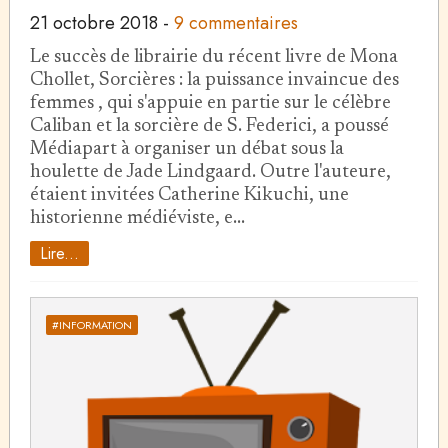
21 octobre 2018
-
9 commentaires
Le succès de librairie du récent livre de Mona
Chollet, Sorcières : la puissance invaincue des
femmes , qui s'appuie en partie sur le célèbre
Caliban et la sorcière de S. Federici, a poussé
Médiapart à organiser un débat sous la
houlette de Jade Lindgaard. Outre l'auteure,
étaient invitées Catherine Kikuchi, une
historienne médiéviste, e…
Lire...
#INFORMATION