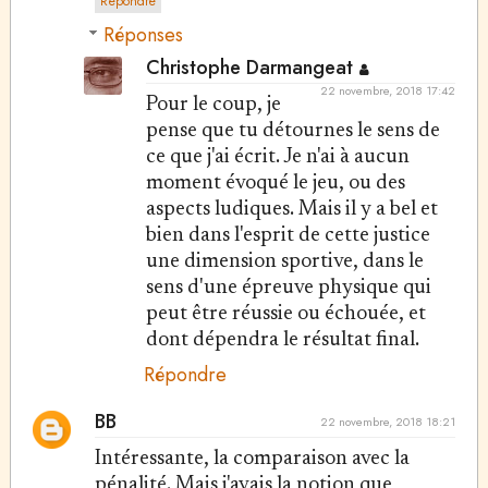
Répondre
Réponses
Christophe Darmangeat
22 novembre, 2018 17:42
Pour le coup, je
pense que tu détournes le sens de
ce que j'ai écrit. Je n'ai à aucun
moment évoqué le jeu, ou des
aspects ludiques. Mais il y a bel et
bien dans l'esprit de cette justice
une dimension sportive, dans le
sens d'une épreuve physique qui
peut être réussie ou échouée, et
dont dépendra le résultat final.
Répondre
BB
22 novembre, 2018 18:21
Intéressante, la comparaison avec la
pénalité. Mais j'avais la notion que