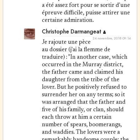
a été assez fort pour se sortir d'une
épreuve difficile, puisse attirer une
certaine admiration.
Christophe Darmangeat
24 novembre, 2018 09:14
Je rajoute une pèce
au dossier (j'ai la flemme de
traduire) : "In another case, which
occurred in the Murray district,
the father came and claimed his
daughter from the tribe of the
lover. But he positively refused to
surrender her on any terms; so it
was arranged that the father and
five of his family, or clan, should
each throw at him a certain
number of spears, boomerangs,
and waddies. The lovers were a
remarkably handsome couple; the