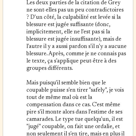
Les deux parties de la citation de Grey
ne sont-elles pas un peu contradictoires
? D'un côté, la culpabilité est levée si la
blessure est jugée suffisante (donc,
implicitement, elle ne l'est pas si la
blessure est jugée insuffisante), mais de
l'autre il y a aussi pardon s'il n'y a aucune
blessure. Après, comme je ne connais pas
le texte, ça s'applique peut-être à des
groupes différents.
Mais puisqu'il semble bien que le
coupable puisse s'en tirer "safely", je vois
tout de même mal où est la
compensation dans ce cas. C'est même
pire s'il monte alors dans l'estime de ses
camarades. Le type tue quelqu'un, il est
"jugé" coupable, on fait une ordalie, et
non seulement il s'en tire, mais en plus il