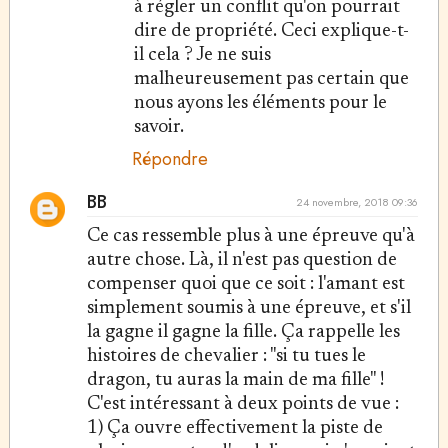
à régler un conflit qu'on pourrait
dire de propriété. Ceci explique-t-
il cela ? Je ne suis
malheureusement pas certain que
nous ayons les éléments pour le
savoir.
Répondre
BB
24 novembre, 2018 09:36
Ce cas ressemble plus à une épreuve qu'à
autre chose. Là, il n'est pas question de
compenser quoi que ce soit : l'amant est
simplement soumis à une épreuve, et s'il
la gagne il gagne la fille. Ça rappelle les
histoires de chevalier : "si tu tues le
dragon, tu auras la main de ma fille" !
C'est intéressant à deux points de vue :
1) Ça ouvre effectivement la piste de