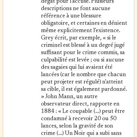
dégât pour l'accusé. Plusieurs
descriptions ne font aucune
référence à une blessure
obligatoire, et certaines en dénient
même explicitement l'existence.
Grey écrit, par exemple, « si le
criminel est blessé à un degré jugé
suffisant pour le crime commis, sa
culpabilité est levée ; ou si aucune
des sagaies qui lui avaient été
lancées (car le nombre que chacun
peut projeter est régulé) n'atteint
sa cible, il est également pardonné.
» John Mann, un autre
observateur direct, rapporte en
1884 : « Le coupable (...) peut être
condamné à recevoir 20 ou 50
lances, selon la gravité de son
crime (...) Un Noir qui a subi sans