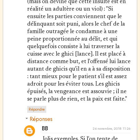
(mais on devine que cette insulte est en
réalité un adultère ou un viol) : "Si
ensuite les parties conviennent que le
délinquant soit puni, alors le chef de la
famille outragée le condamne à une
peine proportionnée au délit, et qui
quelquefois consiste à lui traverser la
cuisse avec le ghici [lance]. Il est placé à
distance comme but, et l'offensé lui lance
autant de ghicis qu'il en a à sa disposition
: tant mieux pour le patient s'il est assez
adroit pour les éviter tous. Les ghicis
épuisés, la vengeance est assouvie ; il ne
se parle plus de rien, et la paix est faite."
Répondre
Réponses
BB
24 novembre, 2018 11:26
Jolis exemples. Si l'on tente de