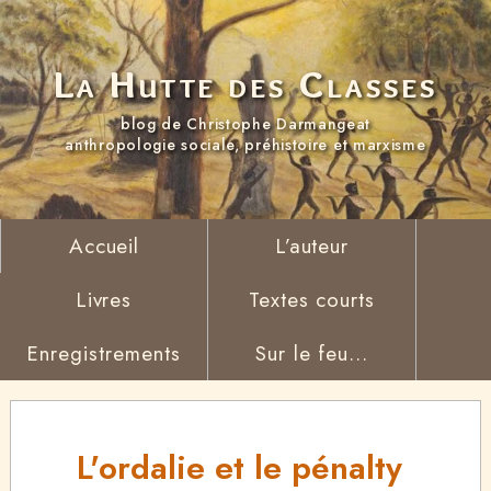
La Hutte des Classes
blog de Christophe Darmangeat
anthropologie sociale, préhistoire et marxisme
Accueil
L’auteur
Livres
Textes courts
Enregistrements
Sur le feu...
L'ordalie et le pénalty