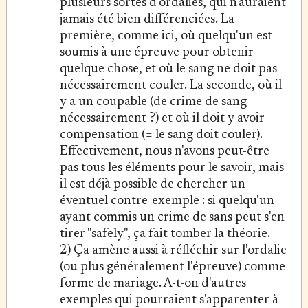
plusieurs sortes d'ordalies, qui n'auraient
jamais été bien différenciées. La
première, comme ici, où quelqu'un est
soumis à une épreuve pour obtenir
quelque chose, et où le sang ne doit pas
nécessairement couler. La seconde, où il
y a un coupable (de crime de sang
nécessairement ?) et où il doit y avoir
compensation (= le sang doit couler).
Effectivement, nous n'avons peut-être
pas tous les éléments pour le savoir, mais
il est déjà possible de chercher un
éventuel contre-exemple : si quelqu'un
ayant commis un crime de sans peut s'en
tirer "safely", ça fait tomber la théorie.
2) Ça amène aussi à réfléchir sur l'ordalie
(ou plus généralement l'épreuve) comme
forme de mariage. A-t-on d'autres
exemples qui pourraient s'apparenter à