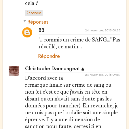
cela ?
Répondre
Réponses
BB
24 novembre, 2018 09:38
"...commis un crime de SANG..." Pas
réveillé, ce matin...
Répondre
Christophe Darmangeat
24 novembre, 2018 09:59
D'accord avec ta
remarque finale sur crime de sang ou
non (et c'est ce que j'avais en tête en
disant qu'on n'avait sans doute pas les
données pour trancher). En revanche, je
ne crois pas que l'ordalie soit une simple
épreuve. Il y a une dimension de
sanction pour faute, certes ici en