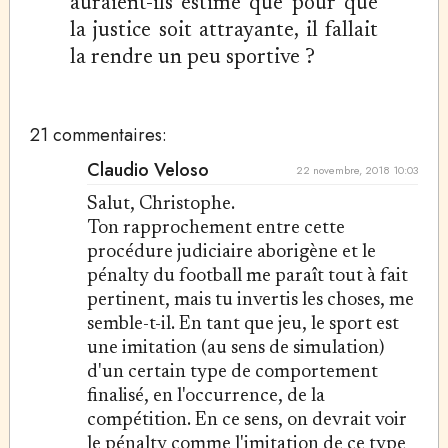
auraient-ils estimé que pour que
la justice soit attrayante, il fallait
la rendre un peu sportive ?
21 commentaires:
Claudio Veloso
22 novembre, 2018 10:03
Salut, Christophe.
Ton rapprochement entre cette
procédure judiciaire aborigène et le
pénalty du football me paraît tout à fait
pertinent, mais tu invertis les choses, me
semble-t-il. En tant que jeu, le sport est
une imitation (au sens de simulation)
d'un certain type de comportement
finalisé, en l'occurrence, de la
compétition. En ce sens, on devrait voir
le pénalty comme l'imitation de ce type