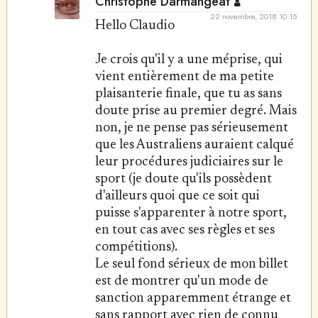
Christophe Darmangeat
22 novembre, 2018 10:15
Hello Claudio
Je crois qu'il y a une méprise, qui
vient entièrement de ma petite
plaisanterie finale, que tu as sans
doute prise au premier degré. Mais
non, je ne pense pas sérieusement
que les Australiens auraient calqué
leur procédures judiciaires sur le
sport (je doute qu'ils possèdent
d'ailleurs quoi que ce soit qui
puisse s'apparenter à notre sport,
en tout cas avec ses règles et ses
compétitions).
Le seul fond sérieux de mon billet
est de montrer qu'un mode de
sanction apparemment étrange et
sans rapport avec rien de connu