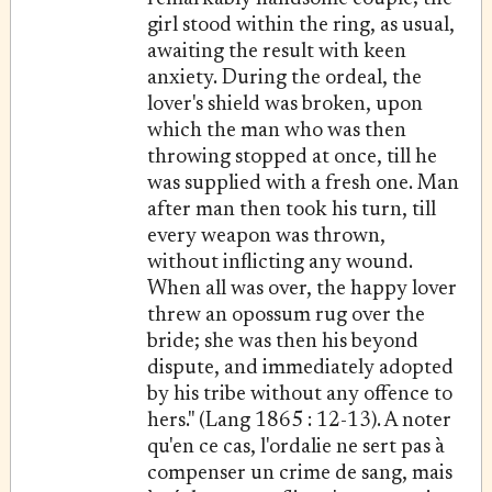
girl stood within the ring, as usual,
awaiting the result with keen
anxiety. During the ordeal, the
lover's shield was broken, upon
which the man who was then
throwing stopped at once, till he
was supplied with a fresh one. Man
after man then took his turn, till
every weapon was thrown,
without inflicting any wound.
When all was over, the happy lover
threw an opossum rug over the
bride; she was then his beyond
dispute, and immediately adopted
by his tribe without any offence to
hers." (Lang 1865 : 12-13). A noter
qu'en ce cas, l'ordalie ne sert pas à
compenser un crime de sang, mais