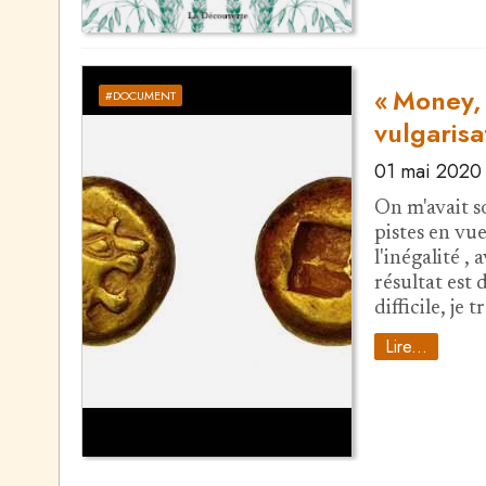
« Money,
#DOCUMENT
vulgarisa
01 mai 2020
On m'avait s
pistes en vue
l'inégalité ,
résultat est 
difficile, je 
Lire...