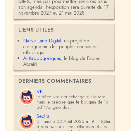
billets, mais pas pour mettre une croix dans
son agenda : l'exposition sera ouverte du 17
novembre 2027 au 21 mai 2028.
LIENS UTILES
Native Land Digital
, un projet de
cartographie des peuples connus en
ethnologie
Anthropogoniques
, le blog de Fabien
Abraini
DERNIERS COMMENTAIRES
VB
Je découvre cet échange sur le tard,
mais je précise que le bouquin de To
dd "L'origine des …
Sedira
Dimanche 02 Août 2026 à 19 : 42Qui
d des pastoralismes éthiopien et afric