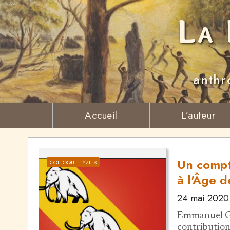
La 
anthr
Accueil
L’auteur
Un compt
COLLOQUE EYZIES
à l'Âge d
24 mai 2020
Emmanuel Gu
contribution