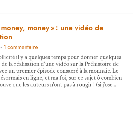
 money, money » : une vidéo de
tion
-
1 commentaire
ollicité il y a quelques temps pour donner quelques
 de la réalisation d'une vidéo sur la Préhistoire de
 avec un premier épisode consacré à la monnaie. Le
désormais en ligne, et ma foi, sur ce sujet ô combien
trouve que les auteurs n'ont pas à rougir ! (si j'ose…