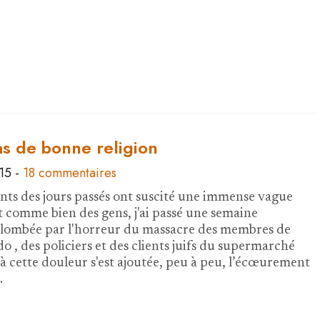
pas de bonne religion
015
-
18 commentaires
ts des jours passés ont suscité une immense vague
t comme bien des gens, j'ai passé une semaine
plombée par l'horreur du massacre des membres de
o , des policiers et des clients juifs du supermarché
 à cette douleur s'est ajoutée, peu à peu, l’écœurement
…