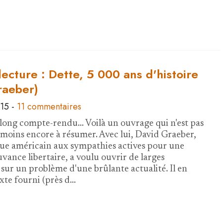
ecture : Dette, 5 000 ans d'histoire
raeber)
015
-
11 commentaires
 long compte-rendu... Voilà un ouvrage qui n'est pas
et moins encore à résumer. Avec lui, David Graeber,
ue américain aux sympathies actives pour une
vance libertaire, a voulu ouvrir de larges
 sur un problème d'une brûlante actualité. Il en
exte fourni (près d…