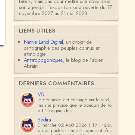
billets, mais pas pour mettre une croix dans
son agenda : l'exposition sera ouverte du 17
novembre 2027 au 21 mai 2028.
LIENS UTILES
Native Land Digital
, un projet de
cartographie des peuples connus en
ethnologie
Anthropogoniques
, le blog de Fabien
Abraini
DERNIERS COMMENTAIRES
VB
Je découvre cet échange sur le tard,
mais je précise que le bouquin de To
dd "L'origine des …
Sedira
Dimanche 02 Août 2026 à 19 : 42Qui
d des pastoralismes éthiopien et afric