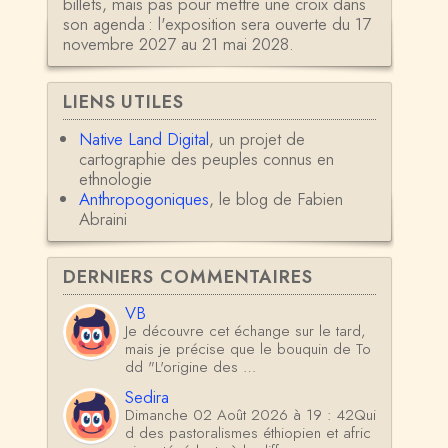
billets, mais pas pour mettre une croix dans
son agenda : l'exposition sera ouverte du 17
novembre 2027 au 21 mai 2028.
LIENS UTILES
Native Land Digital
, un projet de
cartographie des peuples connus en
ethnologie
Anthropogoniques
, le blog de Fabien
Abraini
DERNIERS COMMENTAIRES
VB
Je découvre cet échange sur le tard,
mais je précise que le bouquin de To
dd "L'origine des …
Sedira
Dimanche 02 Août 2026 à 19 : 42Qui
d des pastoralismes éthiopien et afric