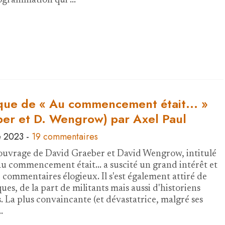
rogrammation qui …
ique de « Au commencement était... »
ber et D. Wengrow) par Axel Paul
e 2023
-
19 commentaires
ouvrage de David Graeber et David Wengrow, intitulé
Au commencement était... a suscité un grand intérêt et
commentaires élogieux. Il s'est également attiré de
ques, de la part de militants mais aussi d'historiens
 La plus convaincante (et dévastatrice, malgré ses
…