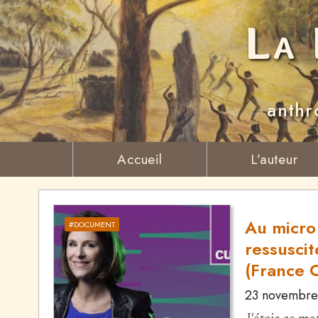
La 
anthr
Accueil
L’auteur
Au micro
#DOCUMENT
ressuscit
(France 
23 novembre