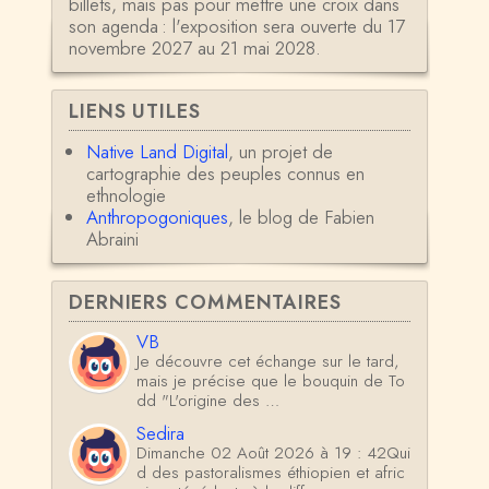
billets, mais pas pour mettre une croix dans
son agenda : l'exposition sera ouverte du 17
novembre 2027 au 21 mai 2028.
LIENS UTILES
Native Land Digital
, un projet de
cartographie des peuples connus en
ethnologie
Anthropogoniques
, le blog de Fabien
Abraini
DERNIERS COMMENTAIRES
VB
Je découvre cet échange sur le tard,
mais je précise que le bouquin de To
dd "L'origine des …
Sedira
Dimanche 02 Août 2026 à 19 : 42Qui
d des pastoralismes éthiopien et afric