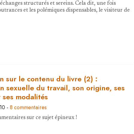
échanges structurés et sereins. Cela dit, une fois
outrances et les polémiques dispensables, le visiteur de
n sur le contenu du livre (2) :
on sexuelle du travail, son origine, ses
 ses modalités
010
-
8 commentaires
mentaires sur ce sujet épineux !