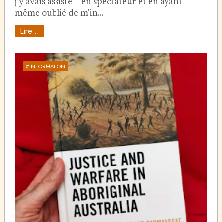
j'y avais assisté – en spectateur et en ayant
même oublié de m'in…
Lire...
#INFORMATION