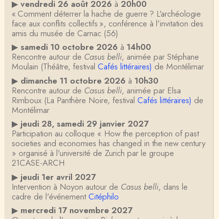
▶
vendredi 26 août 2026
à
20h00
« Comment déterrer la hache de guerre ? L'archéologie
face aux conflits collectifs », conférence à l'invitation des
amis du musée de Carnac (56)
▶
samedi 10 octobre 2026
à
14h00
Rencontre autour de
Casus belli
, animée par Stéphane
Moulain (Théâtre, festival
Cafés littéraires)
de Montélimar
▶
dimanche 11 octobre 2026
à
10h30
Rencontre autour de
Casus belli
, animée par Elsa
Rimboux (La Panthère Noire, festival
Cafés littéraires)
de
Montélimar
▶
jeudi 28, samedi 29 janvier 2027
Participation au colloque « How the perception of past
societies and economies has changed in the new century
» organisé à l'université de Zurich par le groupe
21CASE-ARCH
▶
jeudi 1er avril 2027
Intervention à Noyon autour de
Casus belli
, dans le
cadre de l'événement
Citéphilo
▶
mercredi 17 novembre 2027