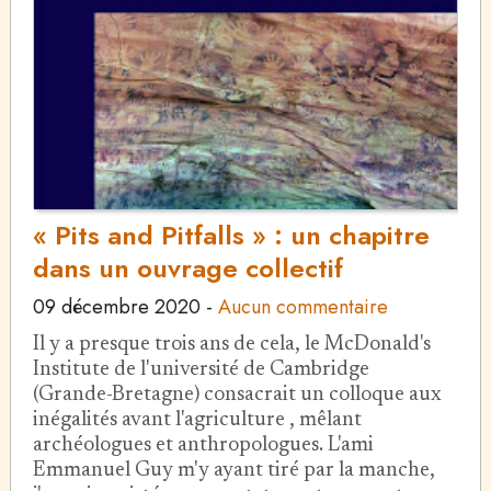
« Pits and Pitfalls » : un chapitre
dans un ouvrage collectif
09 décembre 2020
-
Aucun commentaire
Il y a presque trois ans de cela, le McDonald's
Institute de l'université de Cambridge
(Grande-Bretagne) consacrait un colloque aux
inégalités avant l'agriculture , mêlant
archéologues et anthropologues. L'ami
Emmanuel Guy m'y ayant tiré par la manche,