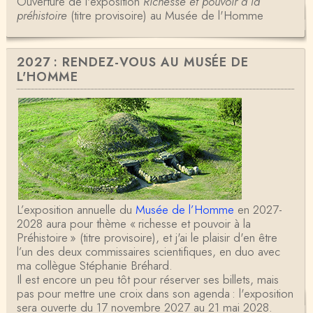
Ouverture de l'exposition
Richesse et pouvoir à la
préhistoire
(titre provisoire) au Musée de l'Homme
2027 : RENDEZ-VOUS AU MUSÉE DE
L'HOMME
L’exposition annuelle du
Musée de l’Homme
en 2027-
2028 aura pour thème « richesse et pouvoir à la
Préhistoire » (titre provisoire), et j'ai le plaisir d'en être
l’un des deux commissaires scientifiques, en duo avec
ma collègue Stéphanie Bréhard.
Il est encore un peu tôt pour réserver ses billets, mais
pas pour mettre une croix dans son agenda : l'exposition
sera ouverte du 17 novembre 2027 au 21 mai 2028.