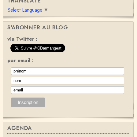
TRANSLATE
Select Language
▼
S'ABONNER AU BLOG
via Twitter :
par email :
AGENDA