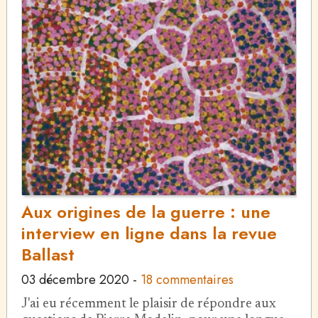
Aux origines de la guerre : une
interview en ligne dans la revue
Ballast
03 décembre 2020
-
18 commentaires
J'ai eu récemment le plaisir de répondre aux