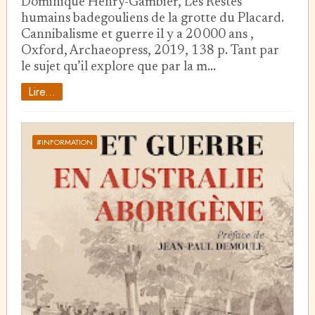
Dominique Henry-Gambier, Les Restes
humains badegouliens de la grotte du Placard.
Cannibalisme et guerre il y a 20 000 ans ,
Oxford, Archaeopress, 2019, 138 p. Tant par
le sujet qu’il explore que par la m…
Lire...
#INFORMATION