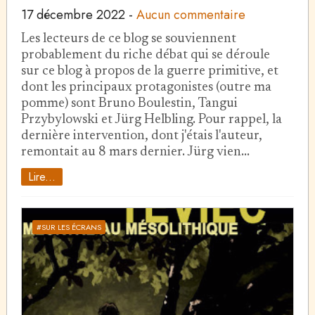
17 décembre 2022
-
Aucun commentaire
Les lecteurs de ce blog se souviennent
probablement du riche débat qui se déroule
sur ce blog à propos de la guerre primitive, et
dont les principaux protagonistes (outre ma
pomme) sont Bruno Boulestin, Tangui
Przybylowski et Jürg Helbling. Pour rappel, la
dernière intervention, dont j'étais l'auteur,
remontait au 8 mars dernier. Jürg vien…
Lire...
#SUR LES ÉCRANS