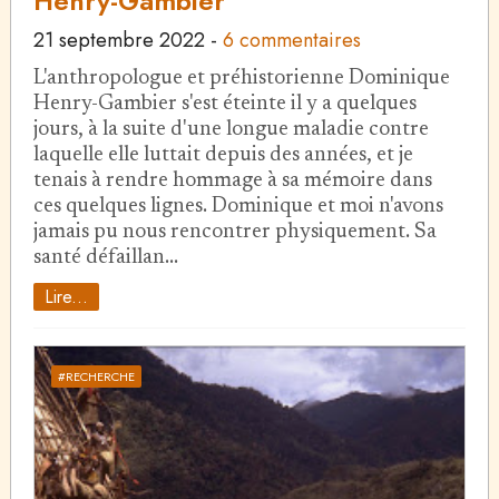
Henry-Gambier
21 septembre 2022
-
6 commentaires
L'anthropologue et préhistorienne Dominique
Henry-Gambier s'est éteinte il y a quelques
jours, à la suite d'une longue maladie contre
laquelle elle luttait depuis des années, et je
tenais à rendre hommage à sa mémoire dans
ces quelques lignes. Dominique et moi n'avons
jamais pu nous rencontrer physiquement. Sa
santé défaillan…
Lire...
#RECHERCHE