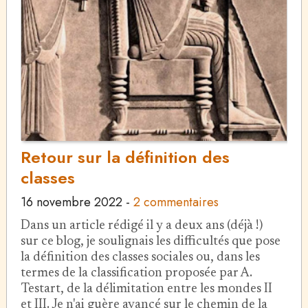
Retour sur la définition des
classes
16 novembre 2022
-
2 commentaires
Dans un article rédigé il y a deux ans (déjà !)
sur ce blog, je soulignais les difficultés que pose
la définition des classes sociales ou, dans les
termes de la classification proposée par A.
Testart, de la délimitation entre les mondes II
et III. Je n'ai guère avancé sur le chemin de la