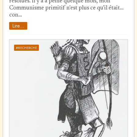
résolues. Il y a à peine quelque mois, mon
Communisme primitif n'est plus ce qu'il était...
con…
Lire...
#RECHERCHE