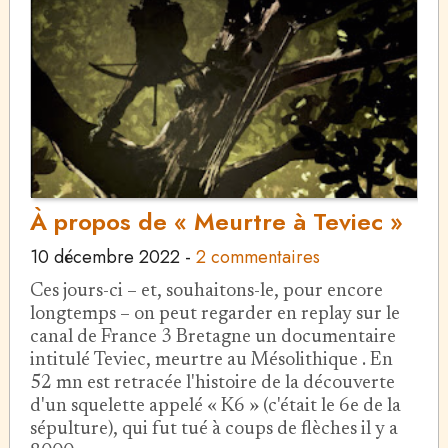
À propos de « Meurtre à Teviec »
10 décembre 2022
-
2 commentaires
Ces jours-ci – et, souhaitons-le, pour encore
longtemps – on peut regarder en replay sur le
canal de France 3 Bretagne un documentaire
intitulé Teviec, meurtre au Mésolithique . En
52 mn est retracée l'histoire de la découverte
d'un squelette appelé « K6 » (c'était le 6e de la
sépulture), qui fut tué à coups de flèches il y a