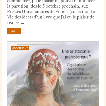
commencer, j'ai le plaisir de pouvoir annoncer
la parution, dès le 5 octobre prochain, aux
Presses Universitaires de France (collection La
Vie des idées) d'un livre que j'ai eu le plaisir de
réaliser…
Lire...
#DOCUMENT