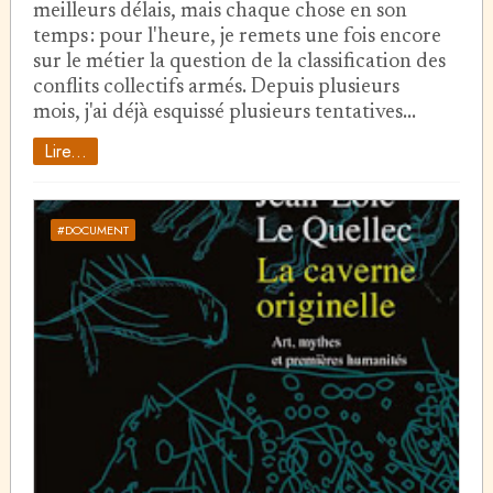
meilleurs délais, mais chaque chose en son
temps : pour l'heure, je remets une fois encore
sur le métier la question de la classification des
conflits collectifs armés. Depuis plusieurs
mois, j'ai déjà esquissé plusieurs tentatives…
Lire...
#DOCUMENT