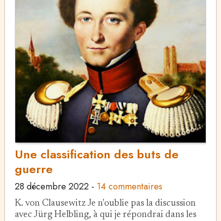
Une classification des buts de
guerre
28 décembre 2022
-
14 commentaires
K. von Clausewitz Je n'oublie pas la discussion
avec Jürg Helbling, à qui je répondrai dans les