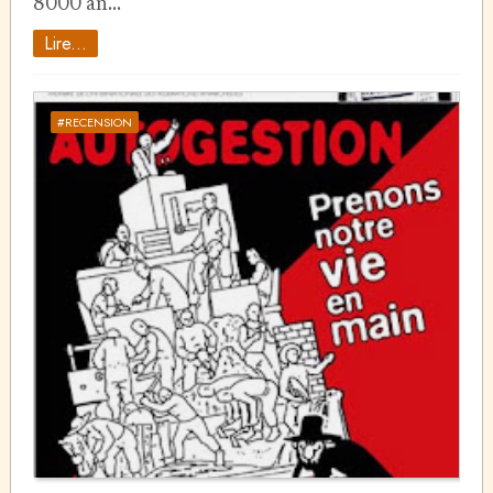
8000 an…
Lire...
#RECENSION