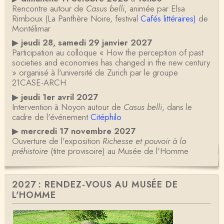
Rencontre autour de
Casus belli
, animée par Elsa
Rimboux (La Panthère Noire, festival
Cafés littéraires)
de
Montélimar
▶
jeudi 28, samedi 29 janvier 2027
Participation au colloque « How the perception of past
societies and economies has changed in the new century
» organisé à l'université de Zurich par le groupe
21CASE-ARCH
▶
jeudi 1er avril 2027
Intervention à Noyon autour de
Casus belli
, dans le
cadre de l'événement
Citéphilo
▶
mercredi 17 novembre 2027
Ouverture de l'exposition
Richesse et pouvoir à la
préhistoire
(titre provisoire) au Musée de l'Homme
2027 : RENDEZ-VOUS AU MUSÉE DE
L'HOMME