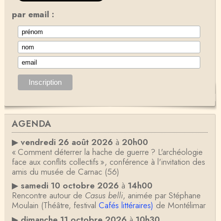
par email :
AGENDA
▶
vendredi 26 août 2026
à
20h00
« Comment déterrer la hache de guerre ? L'archéologie
face aux conflits collectifs », conférence à l'invitation des
amis du musée de Carnac (56)
▶
samedi 10 octobre 2026
à
14h00
Rencontre autour de
Casus belli
, animée par Stéphane
Moulain (Théâtre, festival
Cafés littéraires)
de Montélimar
▶
dimanche 11 octobre 2026
à
10h30