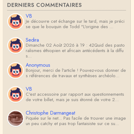
DERNIERS COMMENTAIRES
VB
Je découvre cet échange sur le tard, mais je préci
se que le bouquin de Todd "L'origine des …
Sedira
Dimanche 02 Août 2026 à 19 : 42Quid des pasto
ralismes éthiopien et africain antécédents à la diffu
s…
Anonymous
Bonjour, merci de l'article ! Pouvez-vous donner de
s références de travaux et synthèses archéolo…
VB
C'est accessoire par rapport aux questionnements
de votre billet, mais je suis étonné de votre 2…
Christophe Darmangeat
Piquée sur le net... Pas facile de trouver une image
un peu catchy et pas trop fantaisiste sur ce su…