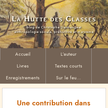
La Hutte des Classes
blog de Christophe Darmangeat
anthropologie sociale, préhistoire et marxisme
Accueil
L’auteur
Livres
Textes courts
Enregistrements
Sur le feu...
Une contribution dans