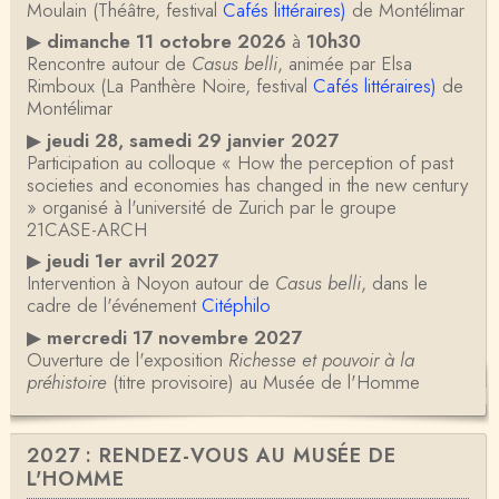
Moulain (Théâtre, festival
Cafés littéraires)
de Montélimar
▶
dimanche 11 octobre 2026
à
10h30
Rencontre autour de
Casus belli
, animée par Elsa
Rimboux (La Panthère Noire, festival
Cafés littéraires)
de
Montélimar
▶
jeudi 28, samedi 29 janvier 2027
Participation au colloque « How the perception of past
societies and economies has changed in the new century
» organisé à l'université de Zurich par le groupe
21CASE-ARCH
▶
jeudi 1er avril 2027
Intervention à Noyon autour de
Casus belli
, dans le
cadre de l'événement
Citéphilo
▶
mercredi 17 novembre 2027
Ouverture de l'exposition
Richesse et pouvoir à la
préhistoire
(titre provisoire) au Musée de l'Homme
2027 : RENDEZ-VOUS AU MUSÉE DE
L'HOMME