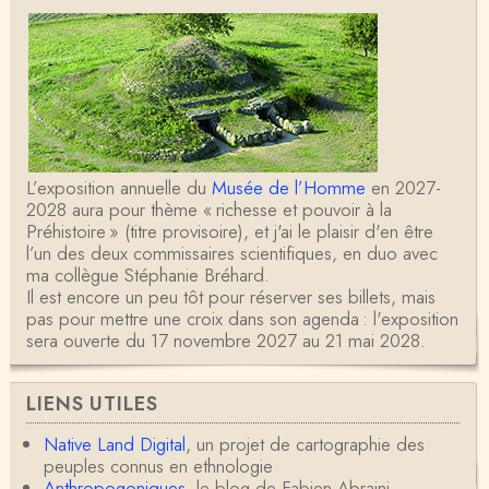
L’exposition annuelle du
Musée de l’Homme
en 2027-
2028 aura pour thème « richesse et pouvoir à la
Préhistoire » (titre provisoire), et j'ai le plaisir d'en être
l’un des deux commissaires scientifiques, en duo avec
ma collègue Stéphanie Bréhard.
Il est encore un peu tôt pour réserver ses billets, mais
pas pour mettre une croix dans son agenda : l'exposition
sera ouverte du 17 novembre 2027 au 21 mai 2028.
LIENS UTILES
Native Land Digital
, un projet de cartographie des
peuples connus en ethnologie
Anthropogoniques
, le blog de Fabien Abraini