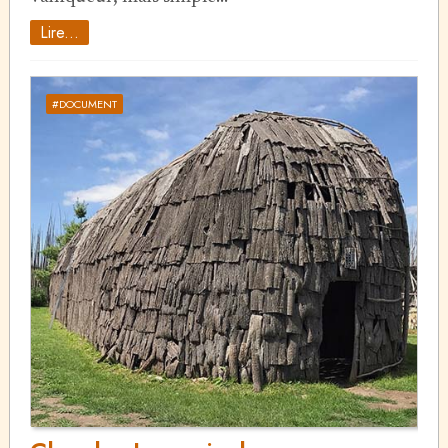
Lire...
#DOCUMENT