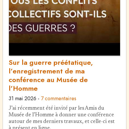
Sur la guerre préétatique,
l’enregistrement de ma
conférence au Musée de
l’Homme
31 mai 2026
-
7 commentaires
J’ai récemment été invité par les Amis du
Musée de l’Homme à donner une conférence
autour de mes derniers travaux, et celle-ci est
à présent en ligne.