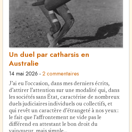
Un duel par catharsis en
Australie
14 mai 2026
-
2 commentaires
J’ai eu l'occasion, dans mes derniers écrits,
d’attirer l’attention sur une modalité qui, dans
les sociétés sans État, caractérise de nombreux
duels judiciaires individuels ou collectifs, et
qui revêt un caractère d’étrangeté à nos yeux :
le fait que l’affrontement ne vide pas le
différend en attestant le bon droit du
vainqueur, mais simple…