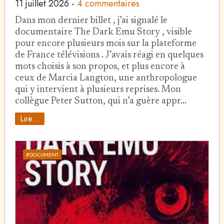
11 juillet 2026
-
4 commentaires
Dans mon dernier billet , j’ai signalé le
documentaire The Dark Emu Story , visible
pour encore plusieurs mois sur la plateforme
de France télévisions . J’avais réagi en quelques
mots choisis à son propos, et plus encore à
ceux de Marcia Langton, une anthropologue
qui y intervient à plusieurs reprises. Mon
collègue Peter Sutton, qui n’a guère appr…
Lire...
#DOCUMENT