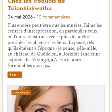
Chez les Iroquois de
Tsiionhiakwatha
04 mai 2026
-
10 commentaires
Plus encore peut-être que les musées, j’aime les
centres d’interprétation, en particulier ceux
où l’on reconstitue avec le plus de fidélité
possibles les objets et les lieux du passé, tels
qu’ils étaient à l’époque - je pense, pêle-mêle,
au château de Guédelon, à Roskilde (ancienne
capitale des Vikings), à Alésia et à ses
formidables ouvrag…
Lire...
#DOCUMENT