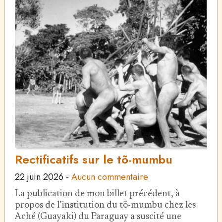
Rectificatifs sur le tõ-mumbu
22 juin 2026
-
Aucun commentaire
La publication de mon billet précédent, à
propos de l’institution du tõ-mumbu chez les
Aché (Guayaki) du Paraguay a suscité une