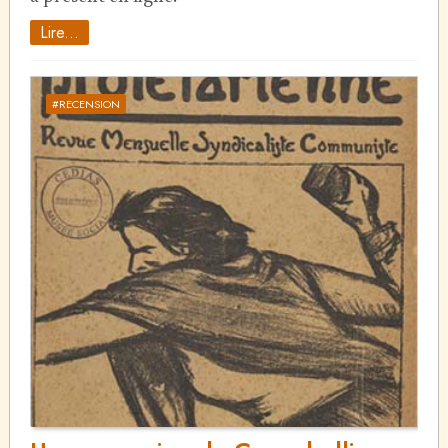
Lire...
#RECENSION