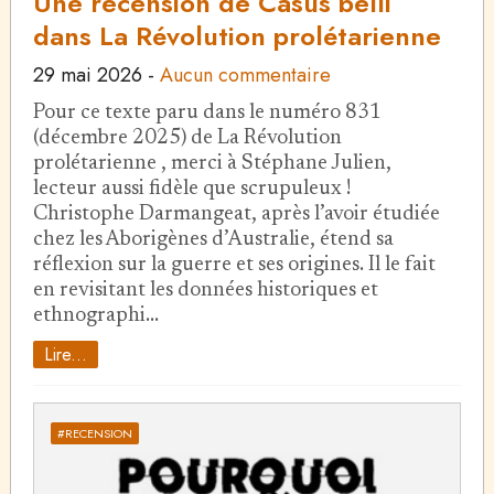
Une recension de Casus belli
dans La Révolution prolétarienne
29 mai 2026
-
Aucun commentaire
Pour ce texte paru dans le numéro 831
(décembre 2025) de La Révolution
prolétarienne , merci à Stéphane Julien,
lecteur aussi fidèle que scrupuleux !
Christophe Darmangeat, après l’avoir étudiée
chez les Aborigènes d’Australie, étend sa
réflexion sur la guerre et ses origines. Il le fait
en revisitant les données historiques et
ethnographi…
Lire...
#RECENSION