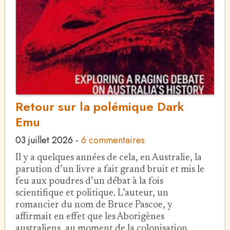
Retour sur la polémique Dark
Emu
03 juillet 2026
-
6 commentaires
Il y a quelques années de cela, en Australie, la
parution d’un livre a fait grand bruit et mis le
feu aux poudres d’un débat à la fois
scientifique et politique. L’auteur, un
romancier du nom de Bruce Pascoe, y
affirmait en effet que les Aborigènes
australiens, au moment de la colonisation,