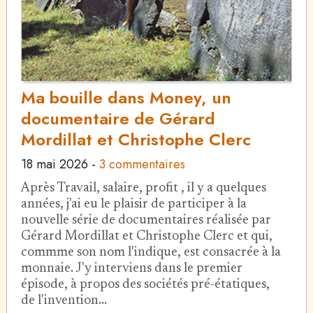
Ma bouille dans Money, un
documentaire de Gérard
Mordillat et Christophe Clerc
18 mai 2026
-
3 commentaires
Après Travail, salaire, profit , il y a quelques
années, j'ai eu le plaisir de participer à la
nouvelle série de documentaires réalisée par
Gérard Mordillat et Christophe Clerc et qui,
commme son nom l'indique, est consacrée à la
monnaie. J'y interviens dans le premier
épisode, à propos des sociétés pré-étatiques,
de l'invention…