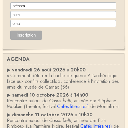
AGENDA
▶
vendredi 26 août 2026
à
20h00
« Comment déterrer la hache de guerre ? L'archéologie
face aux conflits collectifs », conférence à l'invitation des
amis du musée de Carnac (56)
▶
samedi 10 octobre 2026
à
14h00
Rencontre autour de
Casus belli
, animée par Stéphane
Moulain (Théâtre, festival
Cafés littéraires)
de Montélimar
▶
dimanche 11 octobre 2026
à
10h30
Rencontre autour de
Casus belli
, animée par Elsa
Rimboux (La Panthère Noire, festival
Cafés littéraires)
de