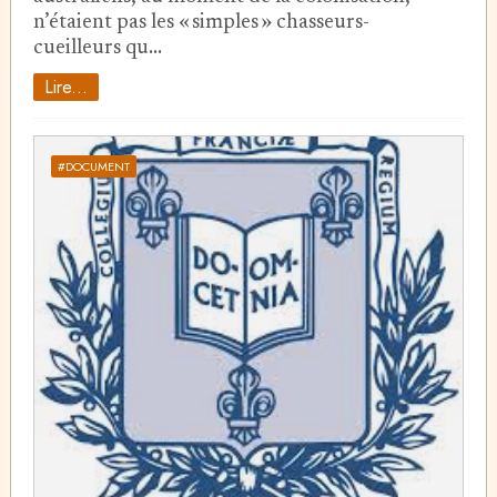
n’étaient pas les « simples » chasseurs-
cueilleurs qu…
Lire...
#DOCUMENT