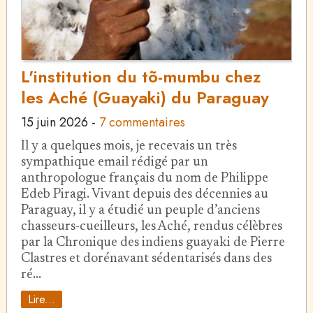
L'institution du tõ-mumbu chez
les Aché (Guayaki) du Paraguay
15 juin 2026
-
7 commentaires
Il y a quelques mois, je recevais un très
sympathique email rédigé par un
anthropologue français du nom de Philippe
Edeb Piragi. Vivant depuis des décennies au
Paraguay, il y a étudié un peuple d’anciens
chasseurs-cueilleurs, les Aché, rendus célèbres
par la Chronique des indiens guayaki de Pierre
Clastres et dorénavant sédentarisés dans des
ré…
Lire...