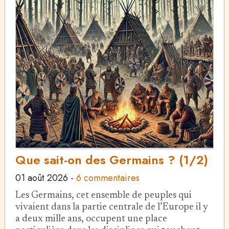
Que sait-on des Germains ? (1/2)
01 août 2026
-
6 commentaires
Les Germains, cet ensemble de peuples qui
vivaient dans la partie centrale de l’Europe il y
a deux mille ans, occupent une place