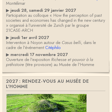
Montélimar
▶
jeudi 28, samedi 29 janvier 2027
Participation au colloque « How the perception of past
societies and economies has changed in the new century
» organisé à l'université de Zurich par le groupe
21CASE-ARCH
▶
jeudi 1er avril 2027
Intervention à Noyon autour de
Casus belli
, dans le
cadre de l'événement
Citéphilo
▶
mercredi 17 novembre 2027
Ouverture de l'exposition
Richesse et pouvoir à la
préhistoire
(titre provisoire) au Musée de l'Homme
2027 : RENDEZ-VOUS AU MUSÉE DE
L'HOMME