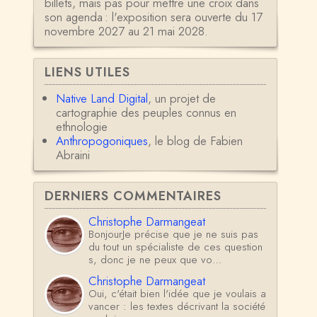
billets, mais pas pour mettre une croix dans
son agenda : l'exposition sera ouverte du 17
novembre 2027 au 21 mai 2028.
LIENS UTILES
Native Land Digital
, un projet de
cartographie des peuples connus en
ethnologie
Anthropogoniques
, le blog de Fabien
Abraini
DERNIERS COMMENTAIRES
Christophe Darmangeat
BonjourJe précise que je ne suis pas
du tout un spécialiste de ces question
s, donc je ne peux que vo…
Christophe Darmangeat
Oui, c'était bien l'idée que je voulais a
vancer : les textes décrivant la société