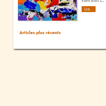
elles sont l…
Lire...
Articles plus récents