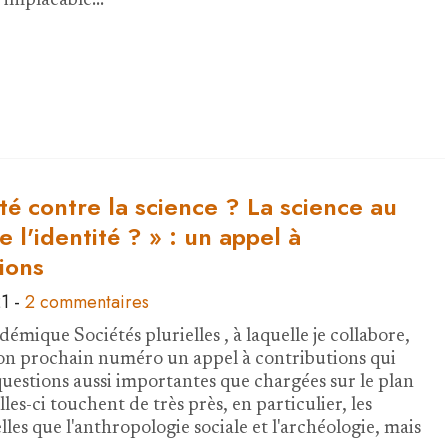
 implacable…
ité contre la science ? La science au
e l'identité ? » : un appel à
ions
21
-
2 commentaires
émique Sociétés plurielles , à laquelle je collabore,
on prochain numéro un appel à contributions qui
questions aussi importantes que chargées sur le plan
lles-ci touchent de très près, en particulier, les
elles que l'anthropologie sociale et l'archéologie, mais