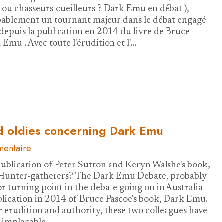
 ou chasseurs-cueilleurs ? Dark Emu en débat ),
ablement un tournant majeur dans le débat engagé
 depuis la publication en 2014 du livre de Bruce
Emu . Avec toute l'érudition et l'…
 oldies concerning Dark Emu
entaire
ublication of Peter Sutton and Keryn Walshe's book,
Hunter-gatherers? The Dark Emu Debate, probably
r turning point in the debate going on in Australia
blication in 2014 of Bruce Pascoe's book, Dark Emu.
ir erudition and authority, these two colleagues have