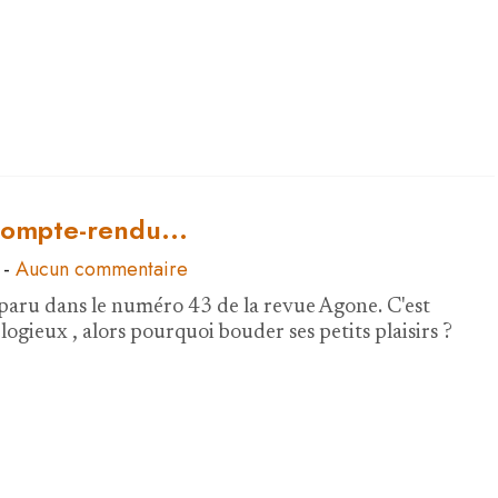
compte-rendu...
-
Aucun commentaire
le paru dans le numéro 43 de la revue Agone. C'est
logieux , alors pourquoi bouder ses petits plaisirs ?