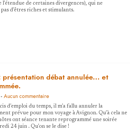
 l'étendue de certaines divergences), qui ne
as d'êtres riches et stimulants.
 présentation débat annulée... et
ammée.
-
Aucun commentaire
is d'emploi du temps, il m'a fallu annuler la
ement prévue pour mon voyage à Avignon. Qu'à cela ne
hôtes ont séance tenante reprogrammé une soirée
edi 24 juin . Qu'on se le dise !