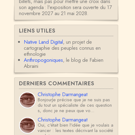
billets, mais pas pour mettre une croix dans
son agenda : l'exposition sera ouverte du 17
novembre 2027 au 21 mai 2028.
LIENS UTILES
Native Land Digital
, un projet de
cartographie des peuples connus en
ethnologie
Anthropogoniques
, le blog de Fabien
Abraini
DERNIERS COMMENTAIRES
Christophe Darmangeat
BonjourJe précise que je ne suis pas
du tout un spécialiste de ces question
s, donc je ne peux que vo…
Christophe Darmangeat
Oui, c'était bien l'idée que je voulais a
vancer : les textes décrivant la société