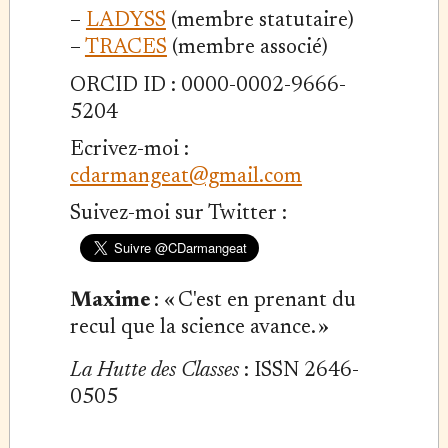
–
LADYSS
(membre statutaire)
–
TRACES
(membre associé)
ORCID ID : 0000-0002-9666-
5204
Ecrivez-moi :
cdarmangeat@gmail.com
Suivez-moi sur Twitter :
Maxime
: « C'est en prenant du
recul que la science avance. »
La Hutte des Classes
: ISSN 2646-
0505