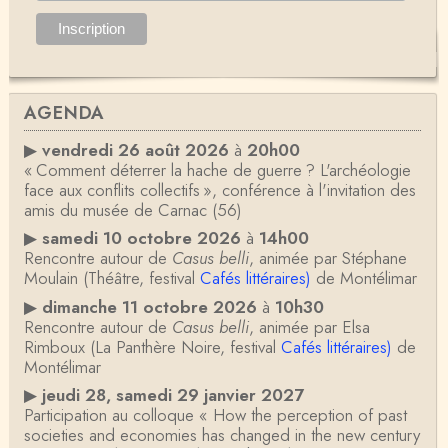
AGENDA
▶
vendredi 26 août 2026
à
20h00
« Comment déterrer la hache de guerre ? L'archéologie
face aux conflits collectifs », conférence à l'invitation des
amis du musée de Carnac (56)
▶
samedi 10 octobre 2026
à
14h00
Rencontre autour de
Casus belli
, animée par Stéphane
Moulain (Théâtre, festival
Cafés littéraires)
de Montélimar
▶
dimanche 11 octobre 2026
à
10h30
Rencontre autour de
Casus belli
, animée par Elsa
Rimboux (La Panthère Noire, festival
Cafés littéraires)
de
Montélimar
▶
jeudi 28, samedi 29 janvier 2027
Participation au colloque « How the perception of past
societies and economies has changed in the new century