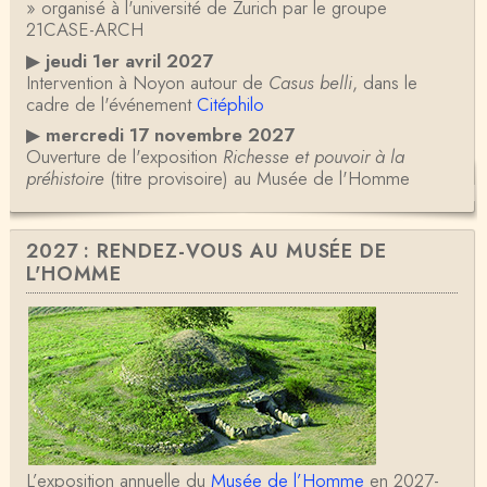
» organisé à l'université de Zurich par le groupe
21CASE-ARCH
▶
jeudi 1er avril 2027
Intervention à Noyon autour de
Casus belli
, dans le
cadre de l'événement
Citéphilo
▶
mercredi 17 novembre 2027
Ouverture de l'exposition
Richesse et pouvoir à la
préhistoire
(titre provisoire) au Musée de l'Homme
2027 : RENDEZ-VOUS AU MUSÉE DE
L'HOMME
L’exposition annuelle du
Musée de l’Homme
en 2027-