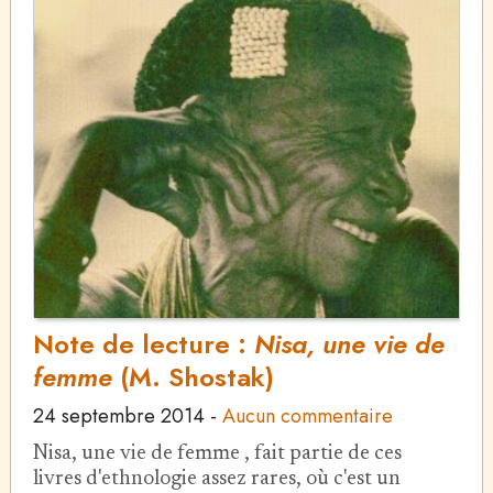
Note de lecture :
Nisa, une vie de
femme
(M. Shostak)
24 septembre 2014
-
Aucun commentaire
Nisa, une vie de femme , fait partie de ces
livres d'ethnologie assez rares, où c'est un