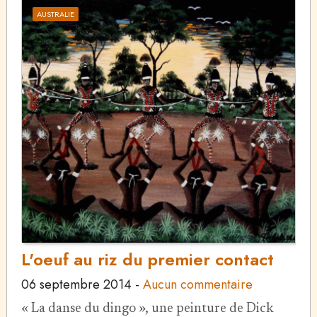
AUSTRALIE
L'oeuf au riz du premier contact
06 septembre 2014
-
Aucun commentaire
« La danse du dingo », une peinture de Dick