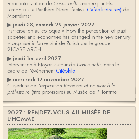
Rencontre autour de
Casus belli
, animée par Elsa
Rimboux (La Panthère Noire, festival
Cafés littéraires)
de
Montélimar
▶
jeudi 28, samedi 29 janvier 2027
Participation au colloque « How the perception of past
societies and economies has changed in the new century
» organisé à l'université de Zurich par le groupe
21CASE-ARCH
▶
jeudi 1er avril 2027
Intervention à Noyon autour de
Casus belli
, dans le
cadre de l'événement
Citéphilo
▶
mercredi 17 novembre 2027
Ouverture de l'exposition
Richesse et pouvoir à la
préhistoire
(titre provisoire) au Musée de l'Homme
2027 : RENDEZ-VOUS AU MUSÉE DE
L'HOMME