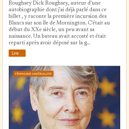
Roughsey Dick Roughsey, auteur d'une
autobiographie dont j'ai déjà parlé dans ce
billet , y raconte la première incursion des
Blancs sur son île de Mornington. C'était au
début du XXe siècle, un peu avant sa
naissance. Un bateau avait accosté et était
reparti après avoir déposé sur la g…
Lire...
FÉMINISME MATÉRIALISTE