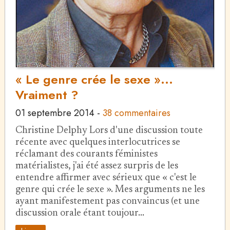
« Le genre crée le sexe »...
Vraiment ?
01 septembre 2014
-
38 commentaires
Christine Delphy Lors d'une discussion toute
récente avec quelques interlocutrices se
réclamant des courants féministes
matérialistes, j'ai été assez surpris de les
entendre affirmer avec sérieux que « c'est le
genre qui crée le sexe ». Mes arguments ne les
ayant manifestement pas convaincus (et une
discussion orale étant toujour…