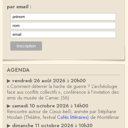
par email :
AGENDA
▶
vendredi 26 août 2026
à
20h00
« Comment déterrer la hache de guerre ? L'archéologie
face aux conflits collectifs », conférence à l'invitation des
amis du musée de Carnac (56)
▶
samedi 10 octobre 2026
à
14h00
Rencontre autour de
Casus belli
, animée par Stéphane
Moulain (Théâtre, festival
Cafés littéraires)
de Montélimar
▶
dimanche 11 octobre 2026
à
10h30