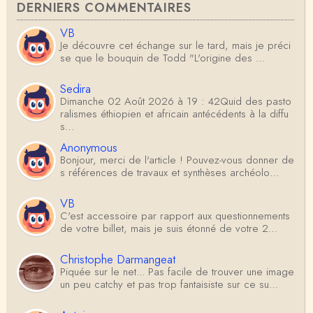
DERNIERS COMMENTAIRES
VB
Je découvre cet échange sur le tard, mais je préci
se que le bouquin de Todd "L'origine des …
Sedira
Dimanche 02 Août 2026 à 19 : 42Quid des pasto
ralismes éthiopien et africain antécédents à la diffu
s…
Anonymous
Bonjour, merci de l'article ! Pouvez-vous donner de
s références de travaux et synthèses archéolo…
VB
C'est accessoire par rapport aux questionnements
de votre billet, mais je suis étonné de votre 2…
Christophe Darmangeat
Piquée sur le net... Pas facile de trouver une image
un peu catchy et pas trop fantaisiste sur ce su…