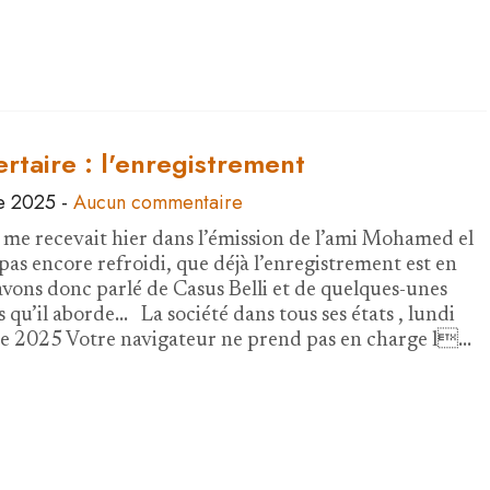
ertaire : l'enregistrement
e 2025
-
Aucun commentaire
 me recevait hier dans l’émission de l’ami Mohamed el
pas encore refroidi, que déjà l’enregistrement est en
 avons donc parlé de Casus Belli et de quelques-unes
 qu’il aborde... La société dans tous ses états , lundi
e 2025 Votre navigateur ne prend pas en charge l…