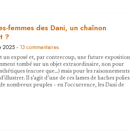
es-femmes des Dani, un chaînon
t ?
e 2025
-
13 commentaires
 un exposé et, par contrecoup, une future exposition
cemment tombé sur un objet extraordinaire, non pour
esthétiques (encore que...) mais pour les raisonnements
d'illustrer. Il s’agit d’une de ces lames de haches polies
r de nombreux peuples – en l’occurrence, les Dani de