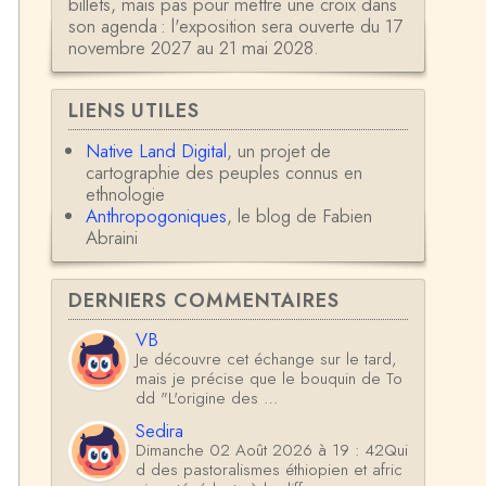
billets, mais pas pour mettre une croix dans
son agenda : l'exposition sera ouverte du 17
novembre 2027 au 21 mai 2028.
LIENS UTILES
Native Land Digital
, un projet de
cartographie des peuples connus en
ethnologie
Anthropogoniques
, le blog de Fabien
Abraini
DERNIERS COMMENTAIRES
VB
Je découvre cet échange sur le tard,
mais je précise que le bouquin de To
dd "L'origine des …
Sedira
Dimanche 02 Août 2026 à 19 : 42Qui
d des pastoralismes éthiopien et afric