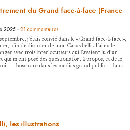
strement du Grand face-à-face (France
e 2025
-
21 commentaires
eptembre, j’étais convié dans le « Grand face-à-face »,
ter, afin de discuter de mon Casus belli . J’ai eu le
anger avec trois interlocuteurs qui l’avaient lu d'un
et qui m’ont posé des questions fort à propos, et de le
croît – chose rare dans les medias grand public – dans
i, les illustrations