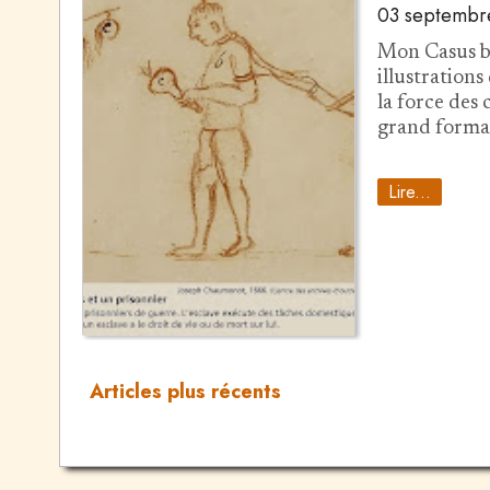
03 septembr
Mon Casus b
illustrations
la force des 
grand format
Lire...
Articles plus récents