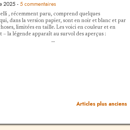
e 2025
-
5 commentaires
elli , récemment paru, comprend quelques
 qui, dans la version papier, sont en noir et blanc et par
choses, limitées en taille. Les voici en couleur et en
 – la légende apparaît au survol des aperçus :
…
Articles plus anciens