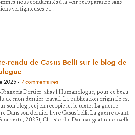
ommes-nous condamnés à la voir réapparaître sans
tions vertigineuses et…
e-rendu de Casus Belli sur le blog de
ologue
e 2025
-
7 commentaires
-François Dortier, alias l’Humanologue, pour ce beau
 de mon dernier travail. La publication originale est
ur son blog , et j’en recopie ici le texte : La guerre
re Dans son dernier livre Casus belli. La guerre avant
Découverte, 2025), Christophe Darmangeat renouvelle