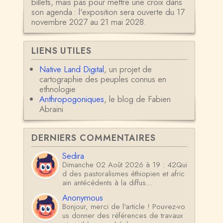
billets, mais pas pour mettre une croix dans
son agenda : l'exposition sera ouverte du 17
novembre 2027 au 21 mai 2028.
LIENS UTILES
Native Land Digital
, un projet de
cartographie des peuples connus en
ethnologie
Anthropogoniques
, le blog de Fabien
Abraini
DERNIERS COMMENTAIRES
Sedira
Dimanche 02 Août 2026 à 19 : 42Qui
d des pastoralismes éthiopien et afric
ain antécédents à la diffus…
Anonymous
Bonjour, merci de l'article ! Pouvez-vo
us donner des références de travaux