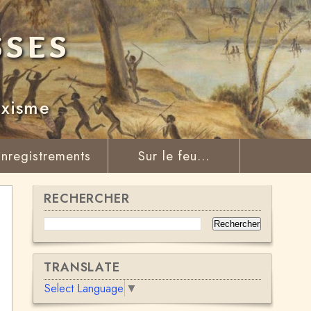
sses
rxisme
nregistrements
Sur le feu...
RECHERCHER
TRANSLATE
Select Language
▼