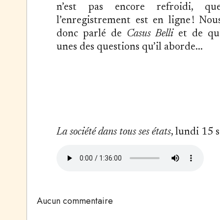
n’est pas encore refroidi, qu
l’enregistrement est en ligne ! Nou
donc parlé de
Casus Belli
et de qu
unes des questions qu’il aborde...
La société dans tous ses états
, lundi 15
Aucun commentaire