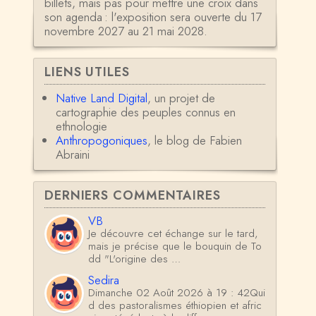
billets, mais pas pour mettre une croix dans
son agenda : l'exposition sera ouverte du 17
novembre 2027 au 21 mai 2028.
LIENS UTILES
Native Land Digital
, un projet de
cartographie des peuples connus en
ethnologie
Anthropogoniques
, le blog de Fabien
Abraini
DERNIERS COMMENTAIRES
VB
Je découvre cet échange sur le tard,
mais je précise que le bouquin de To
dd "L'origine des …
Sedira
Dimanche 02 Août 2026 à 19 : 42Qui
d des pastoralismes éthiopien et afric