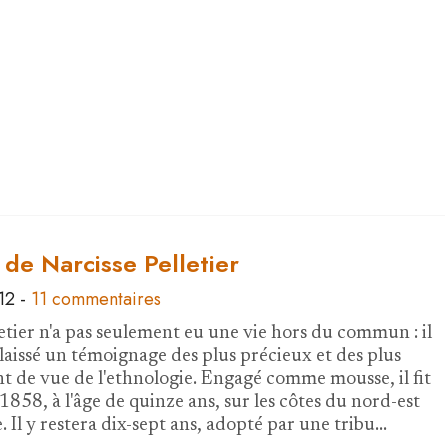
de Narcisse Pelletier
12
-
11 commentaires
letier n'a pas seulement eu une vie hors du commun : il
laissé un témoignage des plus précieux et des plus
nt de vue de l'ethnologie. Engagé comme mousse, il fit
1858, à l'âge de quinze ans, sur les côtes du nord-est
e. Il y restera dix-sept ans, adopté par une tribu…