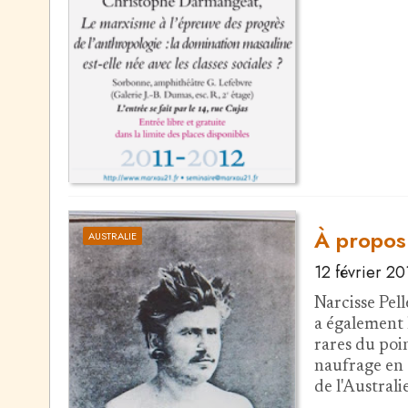
À propos 
AUSTRALIE
12 février 20
Narcisse Pel
a également 
rares du poi
naufrage en 
de l'Australi