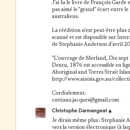
J'ai lu le livre de François Garde 
pas aimé le "grand" écart entre le
australiens.
La réédition n'est peut-être plus 
scanné et est disponible sur Inter
de Stephanie Anderson d'avril 2012
"L’ouvrage de Merland, Dix-sept an
Dentu, 1876 est accessible en lign
Aboriginal and Torres Strait Isla
http://www.aiatsis.gov.au/collec
Cordialement.
cattiaux.jacques@gmail.com
Christophe Darmangeat
Je dirais même plus : Stephanie A
vers la version électronique (à 