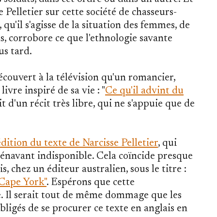
Pelletier sur cette société de chasseurs-
, qu'il s'agisse de la situation des femmes, de
s, corrobore ce que l'ethnologie savante
us tard.
i découvert à la télévision qu'un romancier,
ivre inspiré de sa vie : "
Ce qu'il advint du
t d'un récit très libre, qui ne s'appuie que de
édition du texte de Narcisse Pelletier
, qui
orénavant indisponible. Cela coïncide presque
, chez un éditeur australien, sous le titre :
 Cape York"
. Espérons que cette
re. Il serait tout de même dommage que les
bligés de se procurer ce texte en anglais en