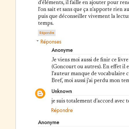
d'éléments, il faille en ajouter pour re
l'on sait et sans que ça n'apporte rien 
puis que déconseiller vivement la lectu
temps.
Répondre
Réponses
Anonyme
Je viens moi aussi de finir ce livr
(Goncourt ou autres). En effet il es
l'auteur manque de vocabulaire ca
Bref, moi aussi j'ai perdu mon tem
Unknown
je suis totalement d'accord avec toi
Répondre
Anonyme