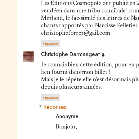
Les Editions Cosmopole ont publié en 2
vendéen dans une tribu cannibale" co
Merland, le fac-similé des lettres de Nar
chants rapportés par Narcisse Pelletie
christopheforrer@gail.com
Répondre
Christophe Darmangeat
Je connais bien cette édition, pour en p
lien fourni dans mon billet !
Mais je le répète elle n'est désormais pl
depuis plusieurs années.
Répondre
Réponses
Anonyme
Bonjour,