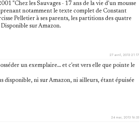
001 "Chez les Sauvages - 17 ans de la vie d'un mousse
mprenant notamment le texte complet de Constant
cisse Pelletier à ses parents, les partitions des quatre
r. Disponible sur Amazon.
27 avril, 2013 21:17
osséder un exemplaire... et c'est vers elle que pointe le
us disponible, ni sur Amazon, ni ailleurs, étant épuisée
24 mai, 2013 16:33