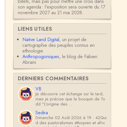
billets, mais pas pour mettre une croix dans
son agenda : l'exposition sera ouverte du 17
novembre 2027 au 21 mai 2028.
LIENS UTILES
Native Land Digital
, un projet de
cartographie des peuples connus en
ethnologie
Anthropogoniques
, le blog de Fabien
Abraini
DERNIERS COMMENTAIRES
VB
Je découvre cet échange sur le tard,
mais je précise que le bouquin de To
dd "L'origine des …
Sedira
Dimanche 02 Août 2026 à 19 : 42Qui
d des pastoralismes éthiopien et afric