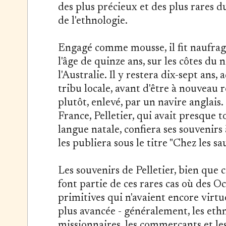
des plus précieux et des plus rares d
de l'ethnologie.
Engagé comme mousse, il fit naufrag
l'âge de quinze ans, sur les côtes du 
l'Australie. Il y restera dix-sept ans,
tribu locale, avant d'être à nouveau r
plutôt, enlevé, par un navire anglais
France, Pelletier, qui avait presque t
langue natale, confiera ses souvenirs 
les publiera sous le titre "Chez les sa
Les souvenirs de Pelletier, bien que c
font partie de ces rares cas où des 
primitives qui n'avaient encore virt
plus avancée - généralement, les eth
missionnaires, les commerçants et les