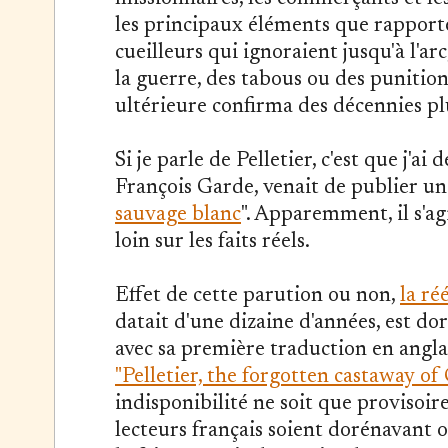
les principaux éléments que rapporte 
cueilleurs qui ignoraient jusqu'à l'arc
la guerre, des tabous ou des punition
ultérieure confirma des décennies pl
Si je parle de Pelletier, c'est que j'a
François Garde, venait de publier un l
sauvage blanc
". Apparemment, il s'agi
loin sur les faits réels.
Effet de cette parution ou non,
la ré
datait d'une dizaine d'années, est d
avec sa première traduction en anglais
"Pelletier, the forgotten castaway of
indisponibilité ne soit que provisoi
lecteurs français soient dorénavant o