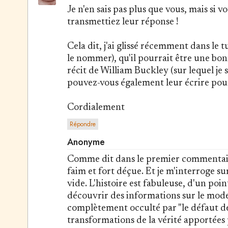
Je n'en sais pas plus que vous, mais si
transmettiez leur réponse !
Cela dit, j'ai glissé récemment dans le t
le nommer), qu'il pourrait être une bon
récit de William Buckley (sur lequel je s
pouvez-vous également leur écrire po
Cordialement
Répondre
Anonyme
Comme dit dans le premier commentaire, 
faim et fort déçue. Et je m'interroge sur 
vide. L'histoire est fabuleuse, d'un po
découvrir des informations sur le mode 
complètement occulté par "le défaut d
transformations de la vérité apportées