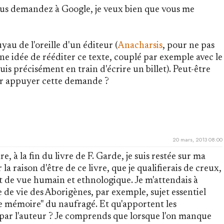
 vous demandez à Google, je veux bien que vous me
uyau de l'oreille d'un éditeur (
Anacharsis
, pour ne pas
ne idée de rééditer ce texte, couplé par exemple avec le
uis précisément en train d'écrire un billet). Peut-être
ur appuyer cette demande ?
20 mars, 2013 08:00
à la fin du livre de F. Garde, je suis restée sur ma
la raison d'être de ce livre, que je qualifierais de creux,
int de vue humain et ethnologique. Je m'attendais à
de vie des Aborigènes, par exemple, sujet essentiel
e mémoire" du naufragé. Et qu'apportent les
 par l'auteur ? Je comprends que lorsque l'on manque