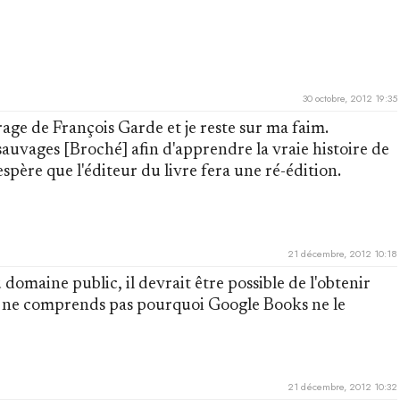
30 octobre, 2012 19:35
rage de François Garde et je reste sur ma faim.
 sauvages [Broché] afin d'apprendre la vraie histoire de
'espère que l'éditeur du livre fera une ré-édition.
21 décembre, 2012 10:18
 domaine public, il devrait être possible de l'obtenir
e ne comprends pas pourquoi Google Books ne le
21 décembre, 2012 10:32