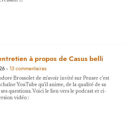
téressant …
ntretien à propos de Casus belli
026
-
13 commentaires
dore Brossolet de m'avoir invité sur Penser c'est
 chaîne YouTube qu'il anime, de la qualité de sa
ses questions. Voici le lien vers le podcast et ci-
ersion vidéo :