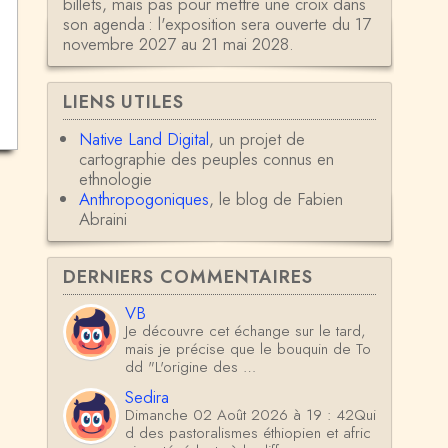
billets, mais pas pour mettre une croix dans
son agenda : l'exposition sera ouverte du 17
novembre 2027 au 21 mai 2028.
LIENS UTILES
Native Land Digital
, un projet de
cartographie des peuples connus en
ethnologie
Anthropogoniques
, le blog de Fabien
Abraini
DERNIERS COMMENTAIRES
VB
Je découvre cet échange sur le tard,
mais je précise que le bouquin de To
dd "L'origine des …
Sedira
Dimanche 02 Août 2026 à 19 : 42Qui
d des pastoralismes éthiopien et afric