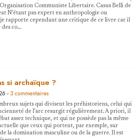
l'Organisation Communiste Libertaire. Casus Belli de
t N’étant pas expert en anthropologie ou
je rapporte cependant une critique de ce livre car il
 des co…
s si archaïque ?
026
-
3 commentaires
breux sujets qui divisent les préhistoriens, celui qui
cienneté de l’arc resurgit régulièrement. A priori, il
débat assez technique, et qui ne possède pas la même
ctuelle que ceux qui portent, par exemple, sur
de la domination masculine ou de la guerre. Il est