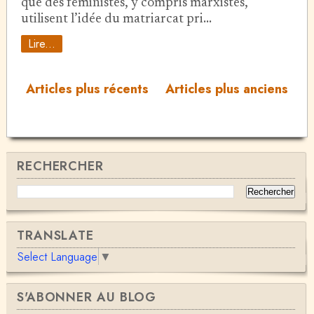
que des féministes, y compris marxistes,
utilisent l’idée du matriarcat pri…
Lire...
Articles plus récents
Articles plus anciens
RECHERCHER
TRANSLATE
Select Language
▼
S'ABONNER AU BLOG