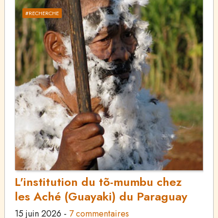
#RECHERCHE
L'institution du tõ-mumbu chez
les Aché (Guayaki) du Paraguay
15 juin 2026
-
7 commentaires