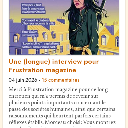
Une (longue) interview pour
Frustration magazine
04 juin 2026
-
15 commentaires
Merci à Frustration magazine pour ce long
entretien qui m’a permis de revenir sur
plusieurs points importants concernant le
passé des sociétés humaines, ainsi que certains
raisonnements qui heurtent parfois certains
réflexes établis. Morceau choisi : Vous montrez