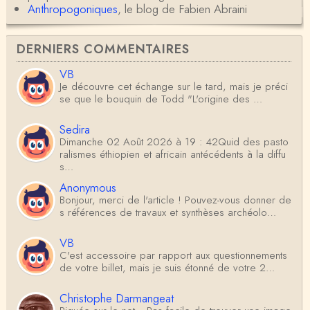
Anthropogoniques
, le blog de Fabien Abraini
DERNIERS COMMENTAIRES
VB
Je découvre cet échange sur le tard, mais je préci
se que le bouquin de Todd "L'origine des …
Sedira
Dimanche 02 Août 2026 à 19 : 42Quid des pasto
ralismes éthiopien et africain antécédents à la diffu
s…
Anonymous
Bonjour, merci de l'article ! Pouvez-vous donner de
s références de travaux et synthèses archéolo…
VB
C'est accessoire par rapport aux questionnements
de votre billet, mais je suis étonné de votre 2…
Christophe Darmangeat