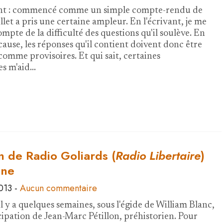
nt : commencé comme un simple compte-rendu de
illet a pris une certaine ampleur. En l'écrivant, je me
mpte de la difficulté des questions qu'il soulève. En
cause, les réponses qu'il contient doivent donc être
comme provisoires. Et qui sait, certaines
s m'aid…
n de Radio Goliards (
Radio Libertaire
)
gne
013
-
Aucun commentaire
l y a quelques semaines, sous l'égide de William Blanc,
icipation de Jean-Marc Pétillon, préhistorien. Pour