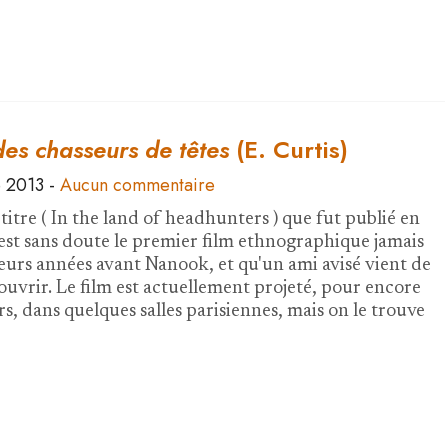
es chasseurs de têtes
(E. Curtis)
 2013
-
Aucun commentaire
 titre ( In the land of headhunters ) que fut publié en
est sans doute le premier film ethnographique jamais
sieurs années avant Nanook, et qu'un ami avisé vient de
ouvrir. Le film est actuellement projeté, pour encore
s, dans quelques salles parisiennes, mais on le trouve