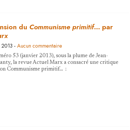
nsion du
Communisme primitif...
par
arx
 2013
-
Aucun commentaire
éro 53 (janvier 2013), sous la plume de Jean-
anty, la revue Actuel Marx a consacré une critique
mon Communisme primitif... :