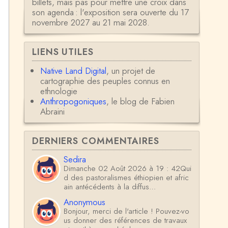
billets, mais pas pour mettre une croix dans
son agenda : l'exposition sera ouverte du 17
novembre 2027 au 21 mai 2028.
LIENS UTILES
Native Land Digital
, un projet de
cartographie des peuples connus en
ethnologie
Anthropogoniques
, le blog de Fabien
Abraini
DERNIERS COMMENTAIRES
Sedira
Dimanche 02 Août 2026 à 19 : 42Qui
d des pastoralismes éthiopien et afric
ain antécédents à la diffus…
Anonymous
Bonjour, merci de l'article ! Pouvez-vo
us donner des références de travaux