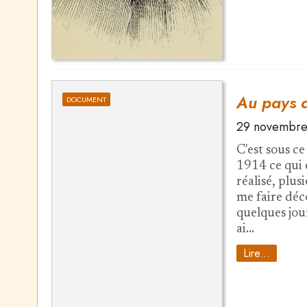
Au pays d
DOCUMENT
29 novembre
C'est sous ce
1914 ce qui 
réalisé, plu
me faire déc
quelques jour
ai…
Lire...