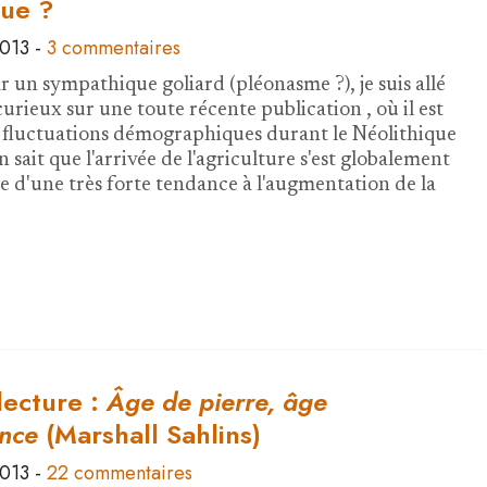
que ?
2013
-
3 commentaires
r un sympathique goliard (pléonasme ?), je suis allé
curieux sur une toute récente publication , où il est
 fluctuations démographiques durant le Néolithique
sait que l'arrivée de l'agriculture s'est globalement
d'une très forte tendance à l'augmentation de la
lecture :
Âge de pierre, âge
nce
(Marshall Sahlins)
2013
-
22 commentaires