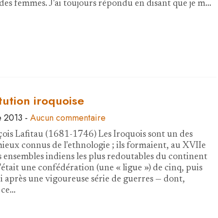
 des femmes. J'ai toujours répondu en disant que je m…
tution iroquoise
 2013
-
Aucun commentaire
ois Lafitau (1681-1746) Les Iroquois sont un des
mieux connus de l'ethnologie ; ils formaient, au XVIIe
es ensembles indiens les plus redoutables du continent
était une confédération (une « ligue ») de cinq, puis
ui après une vigoureuse série de guerres — dont,
 ce…