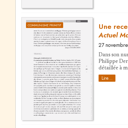
Une rece
COMMUNISME PRIMITIF
Actuel M
27 novembre
Dans son num
Philippe Der
détaillée à 
Lire...