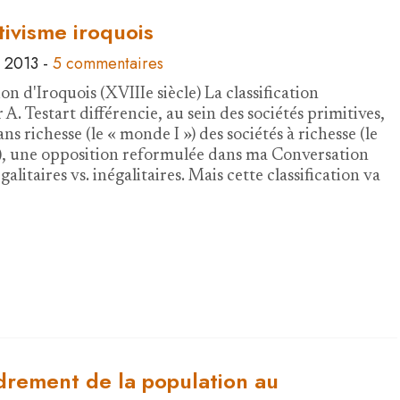
tivisme iroquois
 2013
-
5 commentaires
n d'Iroquois (XVIIIe siècle) La classification
A. Testart différencie, au sein des sociétés primitives,
sans richesse (le « monde I ») des sociétés à richesse (le
), une opposition reformulée dans ma Conversation
galitaires vs. inégalitaires. Mais cette classification va
drement de la population au