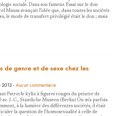
ologie sociale. Dans son fameux Essai sur le don
el Mauss avançait l'idée que, dans toutes les sociétés
es, le mode de transfert privilégié était le don ; mais
s de genre et de sexe chez les
 2013
-
Aucun commentaire
ant Patrocle kylix à figures rouges du peintre de
0 av. J.-C., Staatliche Museen (Berlin) On m'a parfois
ent, à la lumière des différentes sociétés, il était
ticuler la question de l'homosexualité à celle de