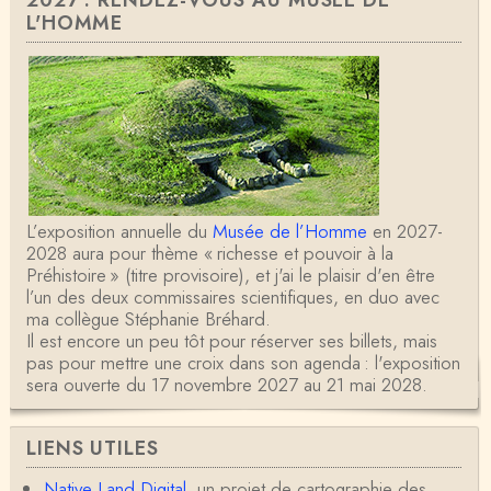
L'HOMME
L’exposition annuelle du
Musée de l’Homme
en 2027-
2028 aura pour thème « richesse et pouvoir à la
Préhistoire » (titre provisoire), et j'ai le plaisir d'en être
l’un des deux commissaires scientifiques, en duo avec
ma collègue Stéphanie Bréhard.
Il est encore un peu tôt pour réserver ses billets, mais
pas pour mettre une croix dans son agenda : l'exposition
sera ouverte du 17 novembre 2027 au 21 mai 2028.
LIENS UTILES
Native Land Digital
, un projet de cartographie des