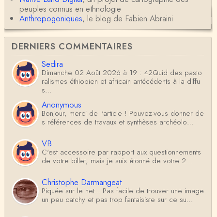
peuples connus en ethnologie
Anthropogoniques
, le blog de Fabien Abraini
DERNIERS COMMENTAIRES
Sedira
Dimanche 02 Août 2026 à 19 : 42Quid des pasto
ralismes éthiopien et africain antécédents à la diffu
s…
Anonymous
Bonjour, merci de l'article ! Pouvez-vous donner de
s références de travaux et synthèses archéolo…
VB
C'est accessoire par rapport aux questionnements
de votre billet, mais je suis étonné de votre 2…
Christophe Darmangeat
Piquée sur le net... Pas facile de trouver une image
un peu catchy et pas trop fantaisiste sur ce su…