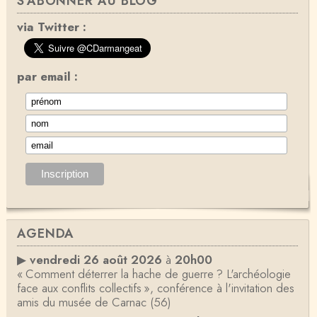
S'ABONNER AU BLOG
via Twitter :
par email :
AGENDA
▶
vendredi 26 août 2026
à
20h00
« Comment déterrer la hache de guerre ? L'archéologie
face aux conflits collectifs », conférence à l'invitation des
amis du musée de Carnac (56)