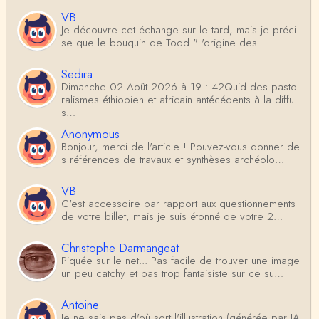
VB
Je découvre cet échange sur le tard, mais je préci
se que le bouquin de Todd "L'origine des …
Sedira
Dimanche 02 Août 2026 à 19 : 42Quid des pasto
ralismes éthiopien et africain antécédents à la diffu
s…
Anonymous
Bonjour, merci de l'article ! Pouvez-vous donner de
s références de travaux et synthèses archéolo…
VB
C'est accessoire par rapport aux questionnements
de votre billet, mais je suis étonné de votre 2…
Christophe Darmangeat
Piquée sur le net... Pas facile de trouver une image
un peu catchy et pas trop fantaisiste sur ce su…
Antoine
Je ne sais pas d'où sort l'illustration (générée par IA