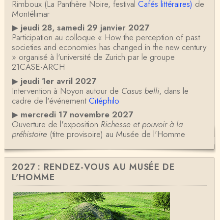
Rimboux (La Panthère Noire, festival
Cafés littéraires)
de
Montélimar
▶
jeudi 28, samedi 29 janvier 2027
Participation au colloque « How the perception of past
societies and economies has changed in the new century
» organisé à l'université de Zurich par le groupe
21CASE-ARCH
▶
jeudi 1er avril 2027
Intervention à Noyon autour de
Casus belli
, dans le
cadre de l'événement
Citéphilo
▶
mercredi 17 novembre 2027
Ouverture de l'exposition
Richesse et pouvoir à la
préhistoire
(titre provisoire) au Musée de l'Homme
2027 : RENDEZ-VOUS AU MUSÉE DE
L'HOMME