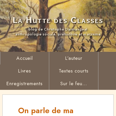
La Hutte des Classes
blog de Christophe Darmangeat
anthropologie sociale, préhistoire et marxisme
Accueil
L’auteur
Livres
Textes courts
Enregistrements
Sur le feu...
On parle de ma