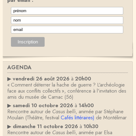
par email :
AGENDA
▶
vendredi 26 août 2026
à
20h00
« Comment déterrer la hache de guerre ? L'archéologie
face aux conflits collectifs », conférence à l'invitation des
amis du musée de Carnac (56)
▶
samedi 10 octobre 2026
à
14h00
Rencontre autour de
Casus belli
, animée par Stéphane
Moulain (Théâtre, festival
Cafés littéraires)
de Montélimar
▶
dimanche 11 octobre 2026
à
10h30
Rencontre autour de
Casus belli
, animée par Elsa