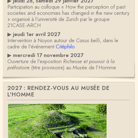
▶
jeudi 28, samedi 29 janvier 2027
Participation au colloque « How the perception of past
societies and economies has changed in the new century
» organisé à l'université de Zurich par le groupe
21CASE-ARCH
▶
jeudi 1er avril 2027
Intervention à Noyon autour de
Casus belli
, dans le
cadre de l'événement
Citéphilo
▶
mercredi 17 novembre 2027
Ouverture de l'exposition
Richesse et pouvoir à la
préhistoire
(titre provisoire) au Musée de l'Homme
2027 : RENDEZ-VOUS AU MUSÉE DE
L'HOMME