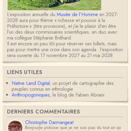
L’exposition annuelle du
Musée de l’Homme
en 2027-
2028 aura pour thème « richesse et pouvoir à la
Préhistoire » (titre provisoire), et j'ai le plaisir d'en être
l’un des deux commissaires scientifiques, en duo avec
ma collègue Stéphanie Bréhard.
Il est encore un peu tôt pour réserver ses billets, mais
pas pour mettre une croix dans son agenda : l'exposition
sera ouverte du 17 novembre 2027 au 21 mai 2028.
LIENS UTILES
Native Land Digital
, un projet de cartographie des
peuples connus en ethnologie
Anthropogoniques
, le blog de Fabien Abraini
DERNIERS COMMENTAIRES
Christophe Darmangeat
BonjourJe précise que je ne suis pas du tout un sp