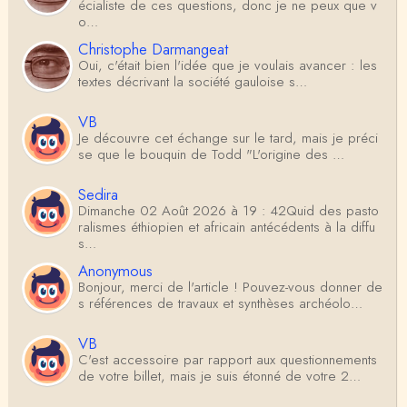
écialiste de ces questions, donc je ne peux que v
o…
Christophe Darmangeat
Oui, c'était bien l'idée que je voulais avancer : les
textes décrivant la société gauloise s…
VB
Je découvre cet échange sur le tard, mais je préci
se que le bouquin de Todd "L'origine des …
Sedira
Dimanche 02 Août 2026 à 19 : 42Quid des pasto
ralismes éthiopien et africain antécédents à la diffu
s…
Anonymous
Bonjour, merci de l'article ! Pouvez-vous donner de
s références de travaux et synthèses archéolo…
VB
C'est accessoire par rapport aux questionnements
de votre billet, mais je suis étonné de votre 2…