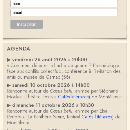
AGENDA
▶
vendredi 26 août 2026
à
20h00
« Comment déterrer la hache de guerre ? L'archéologie
face aux conflits collectifs », conférence à l'invitation des
amis du musée de Carnac (56)
▶
samedi 10 octobre 2026
à
14h00
Rencontre autour de
Casus belli
, animée par Stéphane
Moulain (Théâtre, festival
Cafés littéraires)
de Montélimar
▶
dimanche 11 octobre 2026
à
10h30
Rencontre autour de
Casus belli
, animée par Elsa
Rimboux (La Panthère Noire, festival
Cafés littéraires)
de
Montélimar