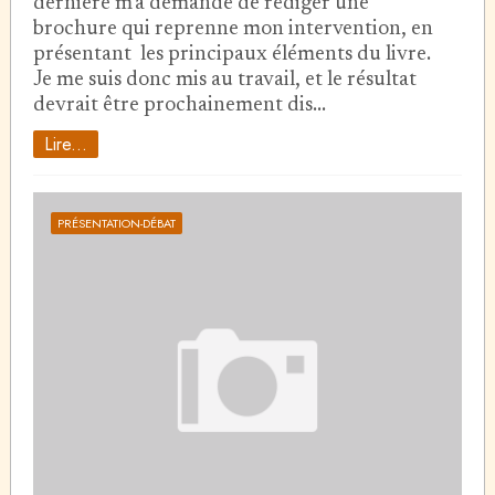
dernière m'a demandé de rédiger une
brochure qui reprenne mon intervention, en
présentant les principaux éléments du livre.
Je me suis donc mis au travail, et le résultat
devrait être prochainement dis…
Lire...
PRÉSENTATION-DÉBAT