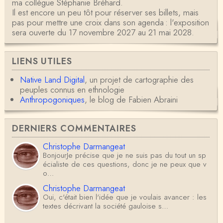
ma collègue Stéphanie Bréhard.
Il est encore un peu tôt pour réserver ses billets, mais
pas pour mettre une croix dans son agenda : l'exposition
sera ouverte du 17 novembre 2027 au 21 mai 2028.
LIENS UTILES
Native Land Digital
, un projet de cartographie des
peuples connus en ethnologie
Anthropogoniques
, le blog de Fabien Abraini
DERNIERS COMMENTAIRES
Christophe Darmangeat
BonjourJe précise que je ne suis pas du tout un sp
écialiste de ces questions, donc je ne peux que v
o…
Christophe Darmangeat
Oui, c'était bien l'idée que je voulais avancer : les
textes décrivant la société gauloise s…