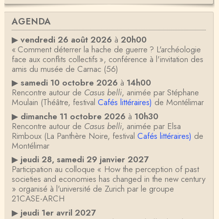
AGENDA
▶
vendredi 26 août 2026
à
20h00
« Comment déterrer la hache de guerre ? L'archéologie
face aux conflits collectifs », conférence à l'invitation des
amis du musée de Carnac (56)
▶
samedi 10 octobre 2026
à
14h00
Rencontre autour de
Casus belli
, animée par Stéphane
Moulain (Théâtre, festival
Cafés littéraires)
de Montélimar
▶
dimanche 11 octobre 2026
à
10h30
Rencontre autour de
Casus belli
, animée par Elsa
Rimboux (La Panthère Noire, festival
Cafés littéraires)
de
Montélimar
▶
jeudi 28, samedi 29 janvier 2027
Participation au colloque « How the perception of past
societies and economies has changed in the new century
» organisé à l'université de Zurich par le groupe
21CASE-ARCH
▶
jeudi 1er avril 2027