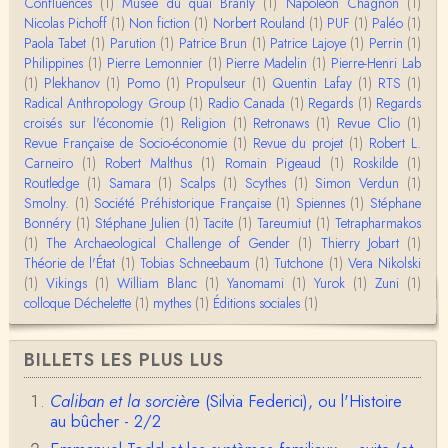
Confluences
(1)
Musée du quai Branly
(1)
Napoleon Chagnon
(1)
Nicolas Pichoff
(1)
Non fiction
(1)
Norbert Rouland
(1)
PUF
(1)
Paléo
(1)
Yves Le Dantec
Paola Tabet
Affligeant, ce documentaire. Ca me fait me deman
(1)
Parution
(1)
Patrice Brun
(1)
Patrice Lajoye
(1)
Perrin
(1)
der : est-ce que tenter de revoir l'histoire des…
Philippines
(1)
Pierre Lemonnier
(1)
Pierre Madelin
(1)
Pierre-Henri Lab
(1)
Plekhanov
(1)
Pomo
(1)
Propulseur
(1)
Quentin Lafay
(1)
RTS
(1)
Radical Anthropology Group
(1)
Radio Canada
(1)
Regards
(1)
Regards
Boudjemaa Sedira
croisés sur l'économie
Merci pour cet article méthodique. En effet, les "b
(1)
Religion
(1)
Retronaws
(1)
Revue Clio
(1)
âtons-à-fouir" qu'on a pu trouver a…
Revue Française de Socio-économie
(1)
Revue du projet
(1)
Robert L.
Carneiro
(1)
Robert Malthus
(1)
Romain Pigeaud
(1)
Roskilde
(1)
Routledge
(1)
Samara
(1)
Scalps
(1)
Scythes
(1)
Simon Verdun
(1)
Momo
Smolny.
(1)
BonjourCette question de la remise en cause de l'i
Société Préhistorique Française
(1)
Spiennes
(1)
Stéphane
mage classique de sociétés vivant essentiellem…
Bonnéry
(1)
Stéphane Julien
(1)
Tacite
(1)
Tareumiut
(1)
Tetrapharmakos
(1)
The Archaeological Challenge of Gender
(1)
Thierry Jobart
(1)
Théorie de l'État
(1)
Tobias Schneebaum
(1)
Tutchone
(1)
Vera Nikolski
Anonymous
(1)
Vikings
Merci pour votre conférence au collège de France
(1)
William Blanc
(1)
Yanomami
(1)
Yurok
(1)
Zuni
(1)
sur les femmes préhistoriques et la chasse, très c
colloque Déchelette
(1)
mythes
(1)
Éditions sociales
(1)
l…
Anonymous
BILLETS LES PLUS LUS
Bonjour,Merci pour l'article.Vous dîtes : "Pourquoi,
en tant qu’êtres humains, devrions-nou…
Caliban et la sorcière
(Silvia Federici), ou l'Histoire
au bûcher - 2/2
Christophe Darmangeat
Envoyez moi un mail : cdarmangeat@gmail.com