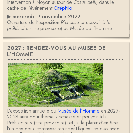
Intervention à Noyon autour de
Casus belli
, dans le
cadre de l'événement
Citéphilo
▶
mercredi 17 novembre 2027
Ouverture de l'exposition
Richesse et pouvoir à la
préhistoire
(titre provisoire) au Musée de l'Homme
2027 : RENDEZ-VOUS AU MUSÉE DE
L'HOMME
L’exposition annuelle du
Musée de l’Homme
en 2027-
2028 aura pour thème « richesse et pouvoir à la
Préhistoire » (titre provisoire), et j'ai le plaisir d'en être
l’un des deux commissaires scientifiques, en duo avec