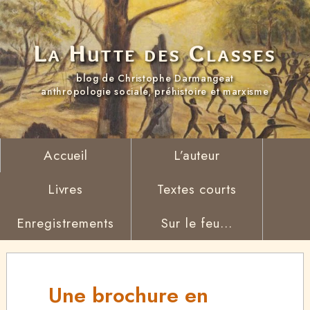
La Hutte des Classes
blog de Christophe Darmangeat
anthropologie sociale, préhistoire et marxisme
Accueil
L’auteur
Livres
Textes courts
Enregistrements
Sur le feu...
Une brochure en