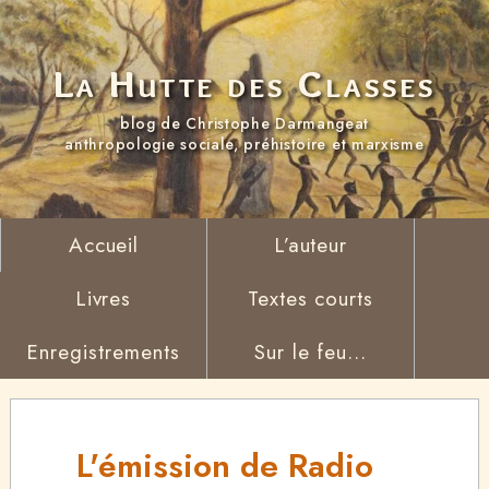
La Hutte des Classes
blog de Christophe Darmangeat
anthropologie sociale, préhistoire et marxisme
Accueil
L’auteur
Livres
Textes courts
Enregistrements
Sur le feu...
L'émission de Radio