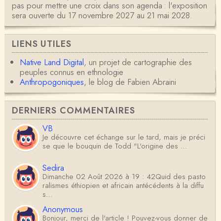
pas pour mettre une croix dans son agenda : l'exposition
sera ouverte du 17 novembre 2027 au 21 mai 2028.
LIENS UTILES
Native Land Digital
, un projet de cartographie des
peuples connus en ethnologie
Anthropogoniques
, le blog de Fabien Abraini
DERNIERS COMMENTAIRES
VB
Je découvre cet échange sur le tard, mais je préci
se que le bouquin de Todd "L'origine des …
Sedira
Dimanche 02 Août 2026 à 19 : 42Quid des pasto
ralismes éthiopien et africain antécédents à la diffu
s…
Anonymous
Bonjour, merci de l'article ! Pouvez-vous donner de