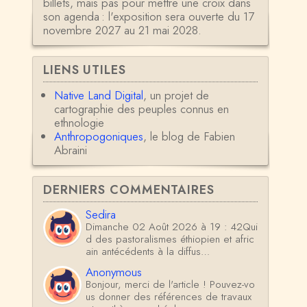
billets, mais pas pour mettre une croix dans
son agenda : l'exposition sera ouverte du 17
novembre 2027 au 21 mai 2028.
LIENS UTILES
Native Land Digital
, un projet de
cartographie des peuples connus en
ethnologie
Anthropogoniques
, le blog de Fabien
Abraini
DERNIERS COMMENTAIRES
Sedira
Dimanche 02 Août 2026 à 19 : 42Qui
d des pastoralismes éthiopien et afric
ain antécédents à la diffus…
Anonymous
Bonjour, merci de l'article ! Pouvez-vo
us donner des références de travaux