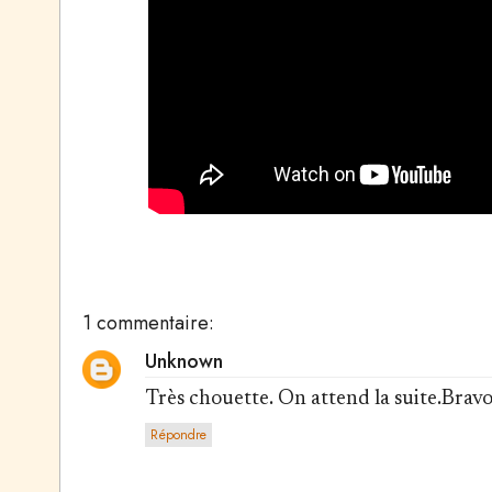
1 commentaire:
Unknown
Très chouette. On attend la suite.Bravo
Répondre