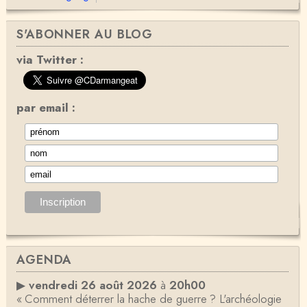
S'ABONNER AU BLOG
via Twitter :
par email :
AGENDA
▶
vendredi 26 août 2026
à
20h00
« Comment déterrer la hache de guerre ? L'archéologie