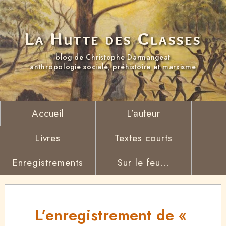
La Hutte des Classes
blog de Christophe Darmangeat
anthropologie sociale, préhistoire et marxisme
Accueil
L’auteur
Livres
Textes courts
Enregistrements
Sur le feu...
L'enregistrement de «