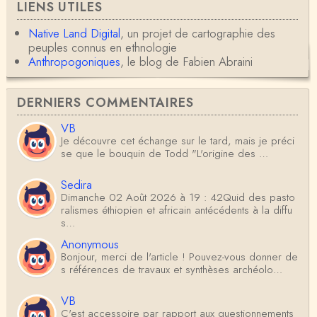
LIENS UTILES
Native Land Digital
, un projet de cartographie des
peuples connus en ethnologie
Anthropogoniques
, le blog de Fabien Abraini
DERNIERS COMMENTAIRES
VB
Je découvre cet échange sur le tard, mais je préci
se que le bouquin de Todd "L'origine des …
Sedira
Dimanche 02 Août 2026 à 19 : 42Quid des pasto
ralismes éthiopien et africain antécédents à la diffu
s…
Anonymous
Bonjour, merci de l'article ! Pouvez-vous donner de
s références de travaux et synthèses archéolo…
VB
C'est accessoire par rapport aux questionnements