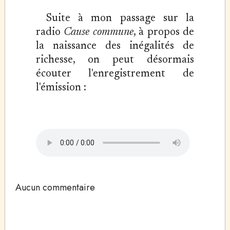
Suite à mon passage sur la
radio
Cause commune
, à propos de
la naissance des inégalités de
richesse, on peut désormais
écouter l'enregistrement de
l'émission :
Aucun commentaire