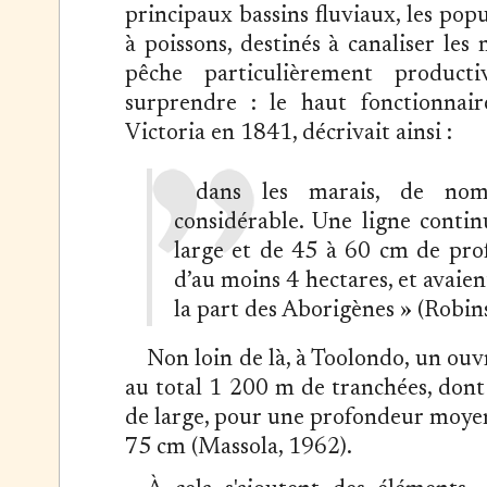
principaux bassins fluviaux, les pop
à poissons, destinés à canaliser les
pêche particulièrement producti
surprendre : le haut fonctionnai
Victoria en 1841, décrivait ainsi :
dans les marais, de nom
considérable. Une ligne conti
large et de 45 à 60 cm de pro
d’au moins 4 hectares, et avaie
la part des Aborigènes » (Robin
Non loin de là, à Toolondo, un ou
au total 1 200 m de tranchées, dont
de large, pour une profondeur moye
75 cm (Massola, 1962).