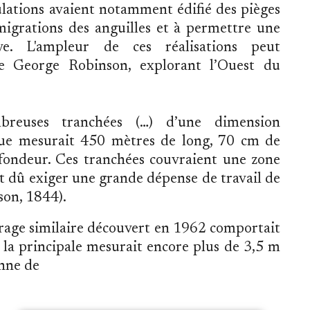
ulations avaient notamment édifié des pièges
 migrations des anguilles et à permettre une
ve. L'ampleur de ces réalisations peut
re George Robinson, explorant l’Ouest du
breuses tranchées (…) d’une dimension
nue mesurait 450 mètres de long, 70 cm de
fondeur. Ces tranchées couvraient une zone
nt dû exiger une grande dépense de travail de
son, 1844).
vrage similaire découvert en 1962 comportait
 la principale mesurait encore plus de 3,5 m
nne de