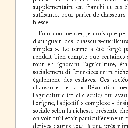
supplémentaire est franchi et ces 
suffisantes pour parler de chasseurs-c
blesse.
Pour commencer, je crois que pers
distinguait des chasseurs-cueilleu
simples ». Le terme a été forgé p
rendait bien compte que certaines so
tout en ignorant l'agriculture, éta
socialement différenciées entre rich
également des esclaves. Ces socié
chaussure de la « Révolution néol
l'agriculture (et elle seule) qui ava
l'origine, l'adjectif « complexe » dési
sociale selon la richesse présente ch
on voit qu'il était particulièrement ma
dérives : après tout, à peu près n'i