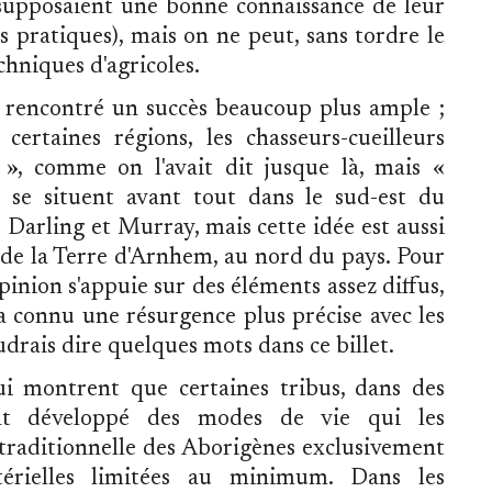
i supposaient une bonne connaissance de leur
s pratiques), mais on ne peut, sans tordre le
chniques d'agricoles.
 a rencontré un succès beaucoup plus ample ;
certaines régions, les chasseurs-cueilleurs
s », comme on l'avait dit jusque là, mais «
 se situent avant tout dans le sud-est du
s Darling et Murray, mais cette idée est aussi
 de la Terre d'Arnhem, au nord du pays. Pour
opinion s'appuie sur des éléments assez diffus,
a connu une résurgence plus précise avec les
drais dire quelques mots dans ce billet.
ui montrent que certaines tribus, dans des
ent développé des modes de vie qui les
traditionnelle des Aborigènes exclusivement
érielles limitées au minimum. Dans les