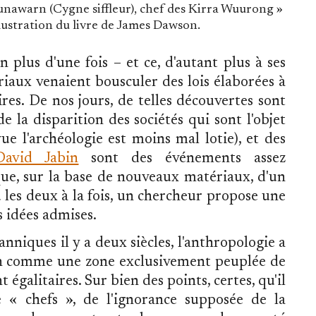
nawarn (Cygne siffleur), chef des Kirra Wuurong »
llustration du livre de James Dawson.
n plus d'une fois – et ce, d'autant plus à ses
iaux venaient bousculer des lois élaborées à
es. De nos jours, de telles découvertes sont
de la disparition des sociétés qui sont l'objet
ue l'archéologie est moins mal lotie), et des
avid Jabin
sont des événements assez
ue, sur la base de nouveaux matériaux, d'un
les deux à la fois, un chercheur propose une
 idées admises.
anniques il y a deux siècles, l'anthropologie a
ien comme une zone exclusivement peuplée de
galitaires. Sur bien des points, certes, qu'il
de « chefs », de l'ignorance supposée de la