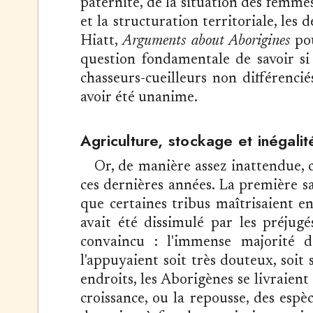
paternité, de la situation des femme
et la structuration territoriale, les d
Hiatt,
Arguments about Aborigines
pou
question fondamentale de savoir si 
chasseurs-cueilleurs non différencié
avoir été unanime.
Agriculture, stockage et inégalit
Or, de manière assez inattendue, 
ces dernières années. La première sa
que certaines tribus maîtrisaient en 
avait été dissimulé par les préjug
convaincu : l'immense majorité d
l'appuyaient soit très douteux, soit 
endroits, les Aborigènes se livraient
croissance, ou la repousse, des espèc