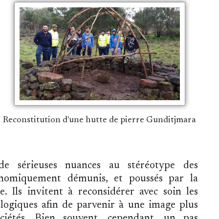
Reconstitution d'une hutte de pierre Gunditjmara
de sérieuses nuances au stéréotype des
nomiquement démunis, et poussés par la
. Ils invitent à reconsidérer avec soin les
logiques afin de parvenir à une image plus
ciétés. Bien souvent, cependant, un pas