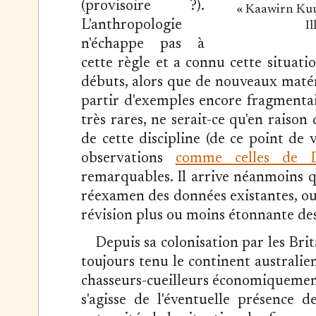
(provisoire ?).
« Kaawirn Kuu
L'anthropologie
I
n'échappe pas à
cette règle et a connu cette situatio
débuts, alors que de nouveaux matér
partir d'exemples encore fragmentair
très rares, ne serait-ce qu'en raison 
de cette discipline (de ce point de v
observations
comme celles de D
remarquables. Il arrive néanmoins q
réexamen des données existantes, ou 
révision plus ou moins étonnante des
Depuis sa colonisation par les Brit
toujours tenu le continent austral
chasseurs-cueilleurs économiquement é
s'agisse de l'éventuelle présence 