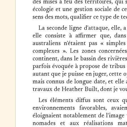
des mises à feu des territoires, qu
écologie et une gestion sociale de ce
sens des mots, qualifier ce type de te
La seconde ligne d'attaque, elle,
elle consiste à affirmer que, dans 
australiens n'étaient pas « simple
complexes ». Les zones concernées
continent, dans le bassin des rivière
parfois évoquée à propose de tribus
autant que je puisse en juger, cette 
mais connus de longue date, et elle 
travaux de Heather Built, dont je vou
Les éléments diffus sont ceux q
environnements favorables, avai
éloignaient notablement de l'image 
nomades et aux réalisations mat