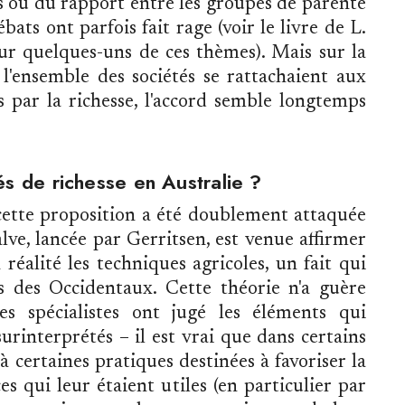
s ou du rapport entre les groupes de parenté
ébats ont parfois fait rage (voir le livre de L.
r quelques-uns de ces thèmes). Mais sur la
l'ensemble des sociétés se rattachaient aux
s par la richesse, l'accord semble longtemps
és de richesse en Australie ?
cette proposition a été doublement attaquée
lve, lancée par Gerritsen, est venue affirmer
réalité les techniques agricoles, un fait qui
és des Occidentaux. Cette théorie n'a guère
es spécialistes ont jugé les éléments qui
surinterprétés – il est vrai que dans certains
 à certaines pratiques destinées à favoriser la
es qui leur étaient utiles (en particulier par