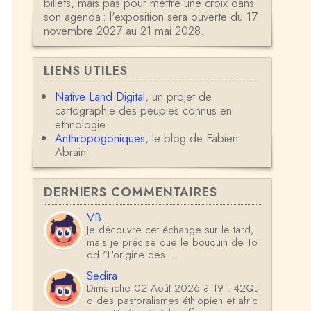
billets, mais pas pour mettre une croix dans
son agenda : l'exposition sera ouverte du 17
novembre 2027 au 21 mai 2028.
LIENS UTILES
Native Land Digital
, un projet de
cartographie des peuples connus en
ethnologie
Anthropogoniques
, le blog de Fabien
Abraini
DERNIERS COMMENTAIRES
VB
Je découvre cet échange sur le tard,
mais je précise que le bouquin de To
dd "L'origine des …
Sedira
Dimanche 02 Août 2026 à 19 : 42Qui
d des pastoralismes éthiopien et afric