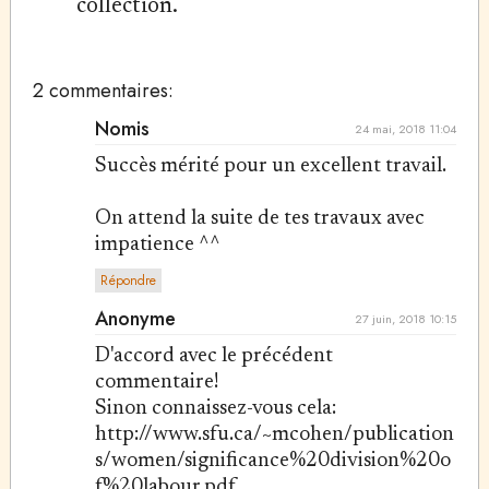
collection.
2 commentaires:
Nomis
24 mai, 2018 11:04
Succès mérité pour un excellent travail.
On attend la suite de tes travaux avec
impatience ^^
Répondre
Anonyme
27 juin, 2018 10:15
D'accord avec le précédent
commentaire!
Sinon connaissez-vous cela:
http://www.sfu.ca/~mcohen/publication
s/women/significance%20division%20o
f%20labour.pdf