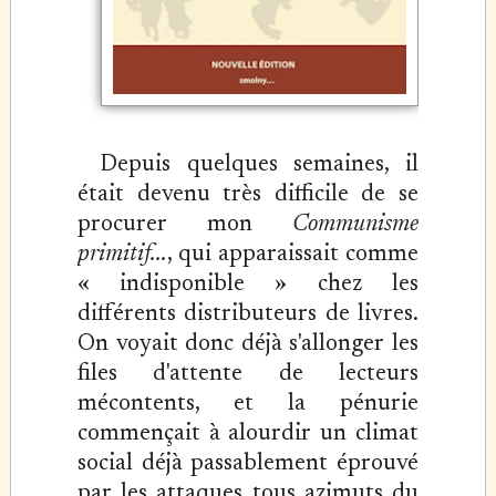
Depuis quelques semaines, il
était devenu très difficile de se
procurer mon
Communisme
primitif...
, qui apparaissait comme
« indisponible » chez les
différents distributeurs de livres.
On voyait donc déjà s'allonger les
files d'attente de lecteurs
mécontents, et la pénurie
commençait à alourdir un climat
social déjà passablement éprouvé
par les attaques tous azimuts du