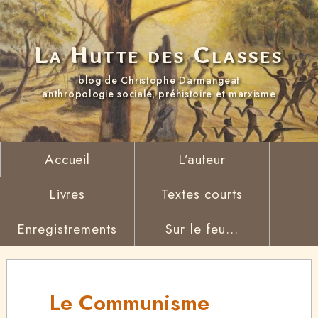
La Hutte des Classes
blog de Christophe Darmangeat
anthropologie sociale, préhistoire et marxisme
Accueil
L’auteur
Livres
Textes courts
Enregistrements
Sur le feu...
Le Communisme