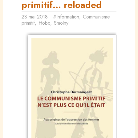
primitif... reloaded
23 mai 2018
#Information
,
Communisme
primitif
,
Hobo
,
Smolny