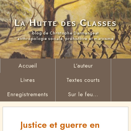
La Hutte des Classes
blog de Christophe Darmangeat
anthropologie sociale, préhistoire et marxisme
Accueil
L’auteur
Livres
Textes courts
Enregistrements
Sur le feu...
Justice et guerre en