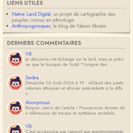
LIENS UTILES
Native Land Digital
, un projet de cartographie des
peuples connus en ethnologie
Anthropogoniques
, le blog de Fabien Abraini
DERNIERS COMMENTAIRES
VB
Je découvre cet échange sur le tard, mais je préci
se que le bouquin de Todd "L'origine des …
Sedira
Dimanche 02 Août 2026 à 19 : 42Quid des pasto
ralismes éthiopien et africain antécédents à la diffu
s…
Anonymous
Bonjour, merci de l'article ! Pouvez-vous donner de
s références de travaux et synthèses archéolo…
VB
C'est accessoire par rapport aux questionnements