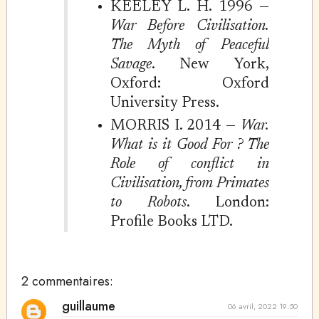
KEELEY L. H. 1996 —
War Before Civilisation.
The Myth of Peaceful
Savage
. New York,
Oxford: Oxford
University Press.
MORRIS I. 2014 —
War.
What is it Good For ? The
Role of conflict in
Civilisation, from Primates
to Robots
. London:
Profile Books LTD.
2 commentaires:
guillaume
06 avril, 2022 19:50