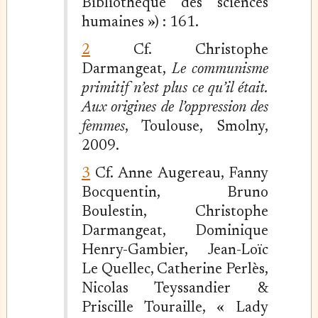
Bibliothèque des sciences
humaines ») : 161.
2
Cf. Christophe
Darmangeat,
Le communisme
primitif n’est plus ce qu’il était.
Aux origines de l’oppression des
femmes
, Toulouse, Smolny,
2009.
3
Cf. Anne Augereau, Fanny
Bocquentin, Bruno
Boulestin, Christophe
Darmangeat, Dominique
Henry-Gambier, Jean-Loïc
Le Quellec, Catherine Perlès,
Nicolas Teyssandier &
Priscille Touraille, « Lady