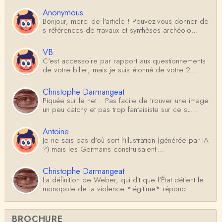
Anonymous
Bonjour, merci de l'article ! Pouvez-vous donner de
s références de travaux et synthèses archéolo…
VB
C'est accessoire par rapport aux questionnements
de votre billet, mais je suis étonné de votre 2…
Christophe Darmangeat
Piquée sur le net... Pas facile de trouver une image
un peu catchy et pas trop fantaisiste sur ce su…
Antoine
Je ne sais pas d'où sort l'illustration (générée par IA
?) mais les Germains construisaient-…
Christophe Darmangeat
La définition de Weber, qui dit que l'État détient le
monopole de la violence *légitime* répond …
Anonymous
BROCHURE
Formidable et complexe sujet ; l'ancien professeur