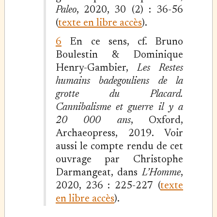
Paleo
, 2020, 30 (2) : 36-56
(
texte en libre accès
).
6
En ce sens, cf. Bruno
Boulestin & Dominique
Henry-Gambier,
Les Restes
humains badegouliens de la
grotte du Placard.
Cannibalisme et guerre il y a
20 000 ans
, Oxford,
Archaeopress, 2019. Voir
aussi le compte rendu de cet
ouvrage par Christophe
Darmangeat, dans
L’Homme
,
2020, 236 : 225-227 (
texte
en libre accès
).