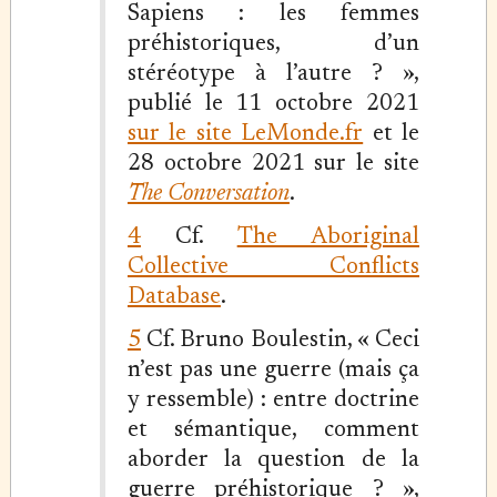
Sapiens : les femmes
préhistoriques, d’un
stéréotype à l’autre ? »,
publié le 11 octobre 2021
sur le site LeMonde.fr
et le
28 octobre 2021 sur le site
The Conversation
.
4
Cf.
The Aboriginal
Collective Conflicts
Database
.
5
Cf. Bruno Boulestin, « Ceci
n’est pas une guerre (mais ça
y ressemble) : entre doctrine
et sémantique, comment
aborder la question de la
guerre préhistorique ? »,