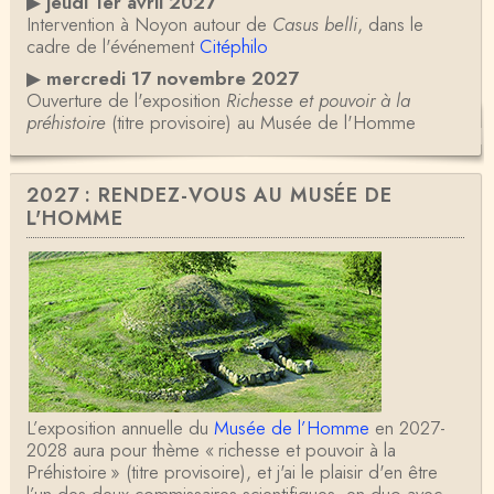
▶
jeudi 1er avril 2027
Intervention à Noyon autour de
Casus belli
, dans le
cadre de l'événement
Citéphilo
▶
mercredi 17 novembre 2027
Ouverture de l'exposition
Richesse et pouvoir à la
préhistoire
(titre provisoire) au Musée de l'Homme
2027 : RENDEZ-VOUS AU MUSÉE DE
L'HOMME
L’exposition annuelle du
Musée de l’Homme
en 2027-
2028 aura pour thème « richesse et pouvoir à la
Préhistoire » (titre provisoire), et j'ai le plaisir d'en être