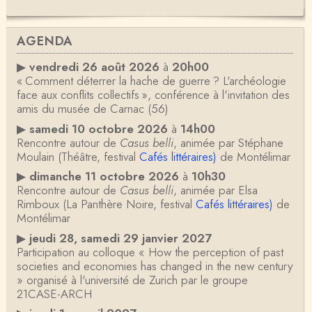
AGENDA
▶
vendredi 26 août 2026
à
20h00
« Comment déterrer la hache de guerre ? L'archéologie
face aux conflits collectifs », conférence à l'invitation des
amis du musée de Carnac (56)
▶
samedi 10 octobre 2026
à
14h00
Rencontre autour de
Casus belli
, animée par Stéphane
Moulain (Théâtre, festival
Cafés littéraires)
de Montélimar
▶
dimanche 11 octobre 2026
à
10h30
Rencontre autour de
Casus belli
, animée par Elsa
Rimboux (La Panthère Noire, festival
Cafés littéraires)
de
Montélimar
▶
jeudi 28, samedi 29 janvier 2027
Participation au colloque « How the perception of past
societies and economies has changed in the new century
» organisé à l'université de Zurich par le groupe
21CASE-ARCH