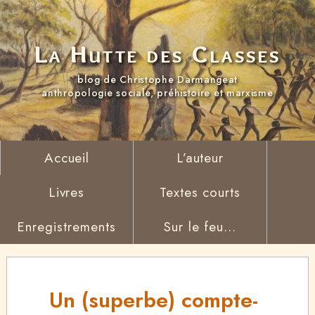
La Hutte des Classes
blog de Christophe Darmangeat
anthropologie sociale, préhistoire et marxisme
Accueil
L’auteur
Livres
Textes courts
Enregistrements
Sur le feu...
Un (superbe) compte-