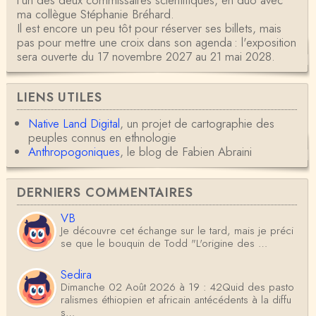
l’un des deux commissaires scientifiques, en duo avec
ma collègue Stéphanie Bréhard.
Il est encore un peu tôt pour réserver ses billets, mais
pas pour mettre une croix dans son agenda : l'exposition
sera ouverte du 17 novembre 2027 au 21 mai 2028.
LIENS UTILES
Native Land Digital
, un projet de cartographie des
peuples connus en ethnologie
Anthropogoniques
, le blog de Fabien Abraini
DERNIERS COMMENTAIRES
VB
Je découvre cet échange sur le tard, mais je préci
se que le bouquin de Todd "L'origine des …
Sedira
Dimanche 02 Août 2026 à 19 : 42Quid des pasto
ralismes éthiopien et africain antécédents à la diffu
s…