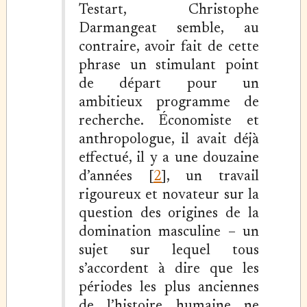
Testart, Christophe
Darmangeat semble, au
contraire, avoir fait de cette
phrase un stimulant point
de départ pour un
ambitieux programme de
recherche. Économiste et
anthropologue, il avait déjà
effectué, il y a une douzaine
d’années [
2
], un travail
rigoureux et novateur sur la
question des origines de la
domination masculine – un
sujet sur lequel tous
s’accordent à dire que les
périodes les plus anciennes
de l’histoire humaine ne