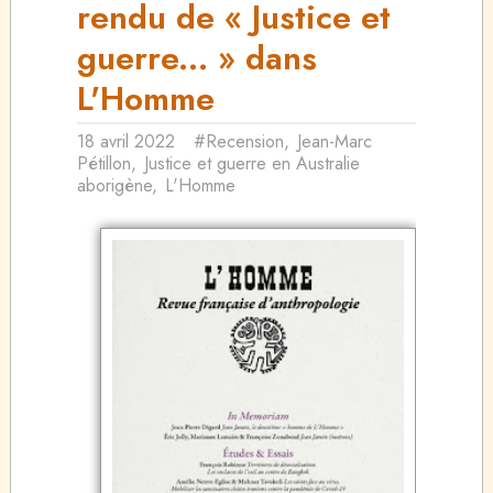
rendu de « Justice et
guerre... » dans
L'Homme
18 avril 2022
#Recension
,
Jean-Marc
Pétillon
,
Justice et guerre en Australie
aborigène
,
L'Homme