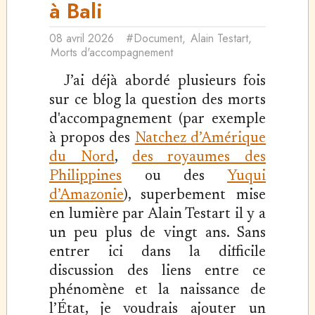
à Bali
08 avril 2026
#Document
,
Alain Testart
,
Morts d'accompagnement
J’ai déjà abordé plusieurs fois
sur ce blog la question des morts
d'accompagnement (par exemple
à propos des
Natchez d’Amérique
du Nord
,
des royaumes des
Philippines
ou des
Yuqui
d’Amazonie
), superbement mise
en lumière par Alain Testart il y a
un peu plus de vingt ans. Sans
entrer ici dans la difficile
discussion des liens entre ce
phénomène et la naissance de
l’État, je voudrais ajouter un