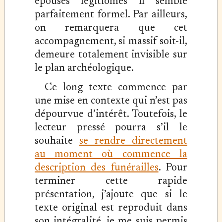
épouses légitiomes il semble
parfaitement formel. Par ailleurs,
on remarquera que cet
accompagnement, si massif soit-il,
demeure totalement invisible sur
le plan archéologique.
Ce long texte commence par
une mise en contexte qui n’est pas
dépourvue d’intérêt. Toutefois, le
lecteur pressé pourra s’il le
souhaite
se rendre directement
au moment où commence la
description des funérailles
. Pour
terminer cette rapide
présentation, j’ajoute que si le
texte original est reproduit dans
son intégralité, je me suis permis