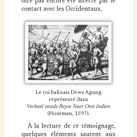
dire pas encore été affecté par le
contact avec les Occidentaux.
Le roi balinais Dewa Agung
représenté dans
Verhael vande Reyse Naer Oost Indien
(Houtman, 1597).
À la lecture de ce témoignage,
quelques éléments sautent aux