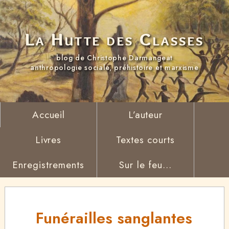
La Hutte des Classes
blog de Christophe Darmangeat
anthropologie sociale, préhistoire et marxisme
Accueil
L’auteur
Livres
Textes courts
Enregistrements
Sur le feu...
Funérailles sanglantes