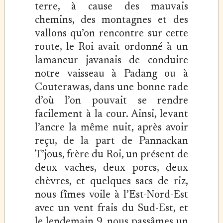
terre, à cause des mauvais
chemins, des montagnes et des
vallons qu’on rencontre sur cette
route, le Roi avait ordonné à un
lamaneur javanais de conduire
notre vaisseau à Padang ou à
Couterawas, dans une bonne rade
d’où l’on pouvait se rendre
facilement à la cour. Ainsi, levant
l’ancre la même nuit, après avoir
reçu, de la part de Pannackan
T’jous, frère du Roi, un présent de
deux vaches, deux porcs, deux
chèvres, et quelques sacs de riz,
nous fîmes voile à l’Est-Nord-Est
avec un vent frais du Sud-Est, et
le lendemain 9, nous passâmes un