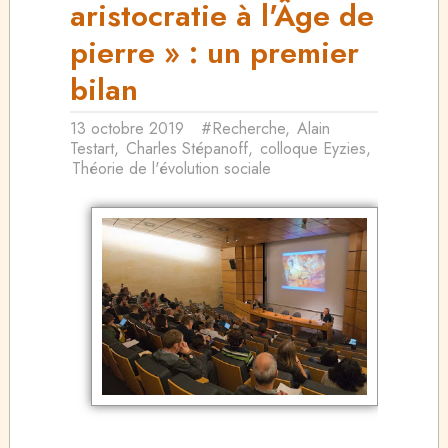
aristocratie à l'Âge de
pierre » : un premier
bilan
13 octobre 2019
#Recherche
,
Alain
Testart
,
Charles Stépanoff
,
colloque Eyzies
,
Théorie de l'évolution sociale