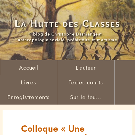
La Hutte des Classes
blog de Christophe Darmangeat
anthropologie sociale, préhistoire et marxisme
Accueil
L’auteur
Livres
Textes courts
Enregistrements
Sur le feu...
Colloque « Une