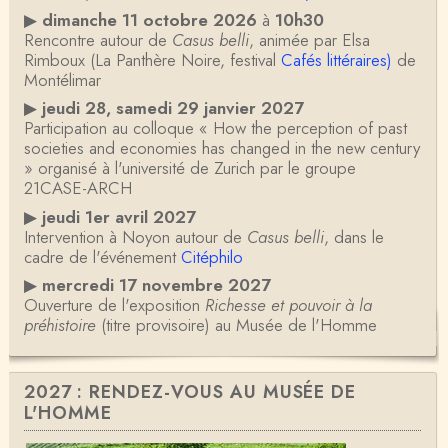
▶
dimanche 11 octobre 2026
à
10h30
Rencontre autour de
Casus belli
, animée par Elsa
Rimboux (La Panthère Noire, festival
Cafés littéraires)
de
Montélimar
▶
jeudi 28, samedi 29 janvier 2027
Participation au colloque « How the perception of past
societies and economies has changed in the new century
» organisé à l'université de Zurich par le groupe
21CASE-ARCH
▶
jeudi 1er avril 2027
Intervention à Noyon autour de
Casus belli
, dans le
cadre de l'événement
Citéphilo
▶
mercredi 17 novembre 2027
Ouverture de l'exposition
Richesse et pouvoir à la
préhistoire
(titre provisoire) au Musée de l'Homme
2027 : RENDEZ-VOUS AU MUSÉE DE
L'HOMME