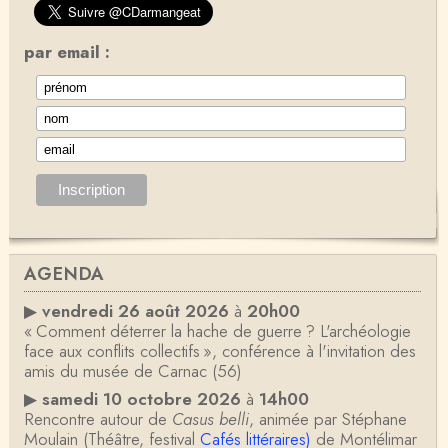
par email :
AGENDA
▶
vendredi 26 août 2026
à
20h00
« Comment déterrer la hache de guerre ? L'archéologie
face aux conflits collectifs », conférence à l'invitation des
amis du musée de Carnac (56)
▶
samedi 10 octobre 2026
à
14h00
Rencontre autour de
Casus belli
, animée par Stéphane
Moulain (Théâtre, festival
Cafés littéraires)
de Montélimar