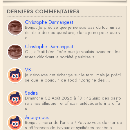
DERNIERS COMMENTAIRES
Christophe Darmangeat
BonjourJe précise que je ne suis pas du tout un sp
écialiste de ces questions, donc je ne peux que v
o…
Christophe Darmangeat
Oui, c'était bien l'idée que je voulais avancer : les
textes décrivant la société gauloise s…
VB
Je découvre cet échange sur le tard, mais je préci
se que le bouquin de Todd "L'origine des …
Sedira
Dimanche 02 Août 2026 à 19 : 42Quid des pasto
ralismes éthiopien et africain antécédents à la diffu
s…
Anonymous
Bonjour, merci de l'article ! Pouvez-vous donner de
s références de travaux et synthèses archéolo…