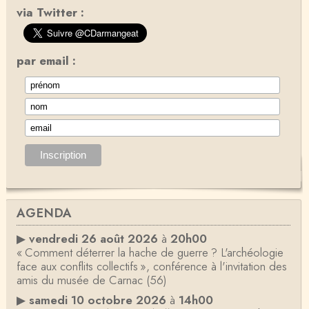
via Twitter :
par email :
AGENDA
▶
vendredi 26 août 2026
à
20h00
« Comment déterrer la hache de guerre ? L'archéologie
face aux conflits collectifs », conférence à l'invitation des
amis du musée de Carnac (56)
▶
samedi 10 octobre 2026
à
14h00