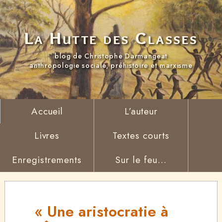
La Hutte des Classes
blog de Christophe Darmangeat
anthropologie sociale, préhistoire et marxisme
Accueil
L’auteur
Livres
Textes courts
Enregistrements
Sur le feu...
« Une aristocratie à