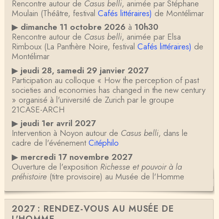
Rencontre autour de
Casus belli
, animée par Stéphane
Moulain (Théâtre, festival
Cafés littéraires)
de Montélimar
▶
dimanche 11 octobre 2026
à
10h30
Rencontre autour de
Casus belli
, animée par Elsa
Rimboux (La Panthère Noire, festival
Cafés littéraires)
de
Montélimar
▶
jeudi 28, samedi 29 janvier 2027
Participation au colloque « How the perception of past
societies and economies has changed in the new century
» organisé à l'université de Zurich par le groupe
21CASE-ARCH
▶
jeudi 1er avril 2027
Intervention à Noyon autour de
Casus belli
, dans le
cadre de l'événement
Citéphilo
▶
mercredi 17 novembre 2027
Ouverture de l'exposition
Richesse et pouvoir à la
préhistoire
(titre provisoire) au Musée de l'Homme
2027 : RENDEZ-VOUS AU MUSÉE DE