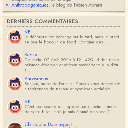
Anthropogoniques
, le blog de Fabien Abraini
DERNIERS COMMENTAIRES
VB
Je découvre cet échange sur le tard, mais je préci
se que le bouquin de Todd "L'origine des …
Sedira
Dimanche 02 Août 2026 à 19 : 42Quid des pasto
ralismes éthiopien et africain antécédents à la diffu
s…
Anonymous
Bonjour, merci de l'article ! Pouvez-vous donner de
s références de travaux et synthèses archéolo…
VB
C'est accessoire par rapport aux questionnements
de votre billet, mais je suis étonné de votre 2…
Christophe Darmangeat