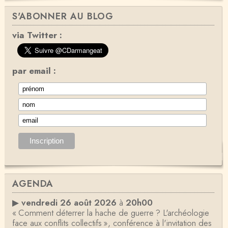
S'ABONNER AU BLOG
via Twitter :
par email :
AGENDA
▶
vendredi 26 août 2026
à
20h00
« Comment déterrer la hache de guerre ? L'archéologie
face aux conflits collectifs », conférence à l'invitation des