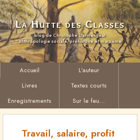
La Hutte des Classes
blog de Christophe Darmangeat
anthropologie sociale, préhistoire et marxisme
Accueil
L’auteur
Livres
Textes courts
Enregistrements
Sur le feu...
Travail, salaire, profit