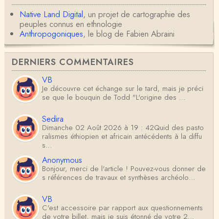
Native Land Digital
, un projet de cartographie des
peuples connus en ethnologie
Anthropogoniques
, le blog de Fabien Abraini
DERNIERS COMMENTAIRES
VB
Je découvre cet échange sur le tard, mais je préci
se que le bouquin de Todd "L'origine des …
Sedira
Dimanche 02 Août 2026 à 19 : 42Quid des pasto
ralismes éthiopien et africain antécédents à la diffu
s…
Anonymous
Bonjour, merci de l'article ! Pouvez-vous donner de
s références de travaux et synthèses archéolo…
VB
C'est accessoire par rapport aux questionnements
de votre billet, mais je suis étonné de votre 2…