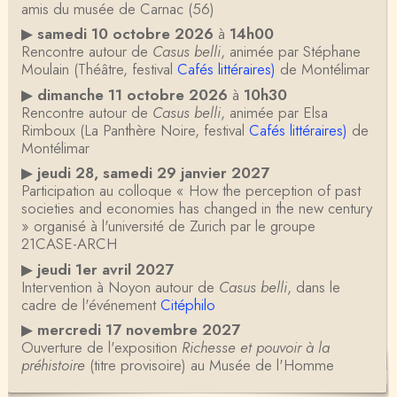
amis du musée de Carnac (56)
▶
samedi 10 octobre 2026
à
14h00
Rencontre autour de
Casus belli
, animée par Stéphane
Moulain (Théâtre, festival
Cafés littéraires)
de Montélimar
▶
dimanche 11 octobre 2026
à
10h30
Rencontre autour de
Casus belli
, animée par Elsa
Rimboux (La Panthère Noire, festival
Cafés littéraires)
de
Montélimar
▶
jeudi 28, samedi 29 janvier 2027
Participation au colloque « How the perception of past
societies and economies has changed in the new century
» organisé à l'université de Zurich par le groupe
21CASE-ARCH
▶
jeudi 1er avril 2027
Intervention à Noyon autour de
Casus belli
, dans le
cadre de l'événement
Citéphilo
▶
mercredi 17 novembre 2027
Ouverture de l'exposition
Richesse et pouvoir à la
préhistoire
(titre provisoire) au Musée de l'Homme