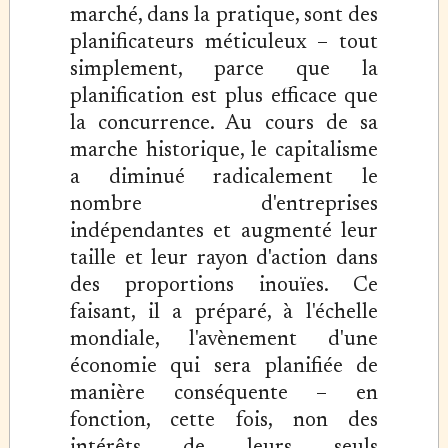
marché, dans la pratique, sont des
planificateurs méticuleux – tout
simplement, parce que la
planification est plus efficace que
la concurrence. Au cours de sa
marche historique, le capitalisme
a diminué radicalement le
nombre d'entreprises
indépendantes et augmenté leur
taille et leur rayon d'action dans
des proportions inouïes. Ce
faisant, il a préparé, à l'échelle
mondiale, l'avènement d'une
économie qui sera planifiée de
manière conséquente – en
fonction, cette fois, non des