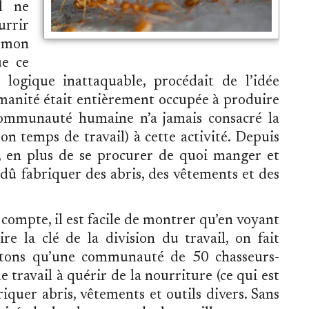
il ne
urrir
s mon
ue ce
logique inattaquable, procédait de l’idée
humanité était entièrement occupée à produire
 communauté humaine n’a jamais consacré la
n temps de travail) à cette activité. Depuis
 en plus de se procurer de quoi manger et
dû fabriquer des abris, des vêtements et des
compte, il est facile de montrer qu’en voyant
re la clé de la division du travail, on fait
tons qu’une communauté de 50 chasseurs-
 travail à quérir de la nourriture (ce qui est
iquer abris, vêtements et outils divers. Sans