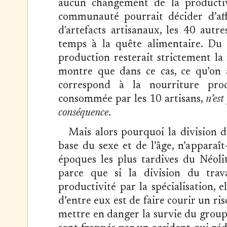
aucun changement de la productivi
communauté pourrait décider d’af
d'artefacts artisanaux, les 40 autr
temps à la quête alimentaire. Du
production resterait strictement la
montre que dans ce cas, ce qu’on ap
correspond à la nourriture prod
consommée par les 10 artisans,
n’est
conséquence
.
Mais alors pourquoi la division du
base du sexe et de l’âge, n’apparaî
époques les plus tardives du Néolit
parce que si la division du trava
productivité par la spécialisation, e
d’entre eux est de faire courir un r
mettre en danger la survie du group