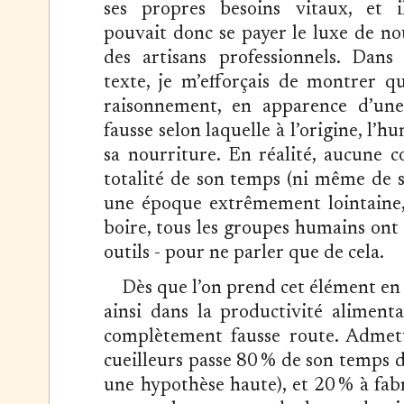
ses propres besoins vitaux, et 
pouvait donc se payer le luxe de no
des artisans professionnels. Dan
texte, je m’efforçais de montrer q
raisonnement, en apparence d’une 
fausse selon laquelle à l’origine, l’
sa nourriture. En réalité, aucune
totalité de son temps (ni même de so
une époque extrêmement lointaine,
boire, tous les groupes humains ont 
outils - pour ne parler que de cela.
Dès que l’on prend cet élément en 
ainsi dans la productivité alimentai
complètement fausse route. Admet
cueilleurs passe 80 % de son temps de
une hypothèse haute), et 20 % à fabr