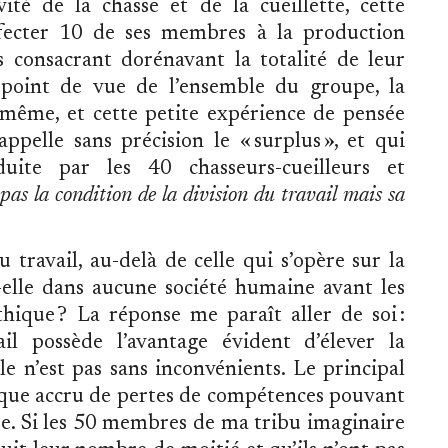
té de la chasse et de la cueillette, cette
fecter 10 de ses membres à la production
es consacrant dorénavant la totalité de leur
 point de vue de l’ensemble du groupe, la
 même, et cette petite expérience de pensée
pelle sans précision le « surplus », et qui
uite par les 40 chasseurs-cueilleurs et
 pas la condition de la division du travail mais sa
 travail, au-delà de celle qui s’opère sur la
t-elle dans aucune société humaine avant les
hique ? La réponse me paraît aller de soi :
il possède l’avantage évident d’élever la
lle n’est pas sans inconvénients. Le principal
isque accru de pertes de compétences pouvant
e. Si les 50 membres de ma tribu imaginaire