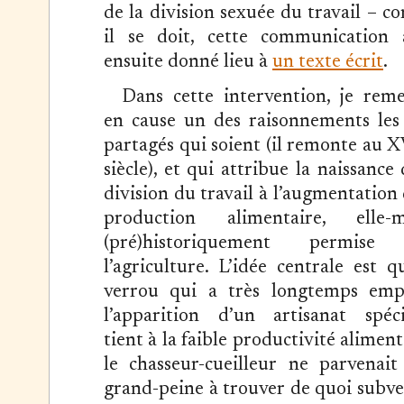
de la division sexuée du travail – 
il se doit, cette communication 
ensuite donné lieu à
un texte écrit
.
Dans cette intervention, je reme
en cause un des raisonnements les
partagés qui soient (il remonte au X
siècle), et qui attribue la naissance 
division du travail à l’augmentation 
production alimentaire, elle-
(pré)historiquement permise
l’agriculture. L’idée centrale est q
verrou qui a très longtemps emp
l’apparition d’un artisanat spéci
tient à la faible productivité alimenta
le chasseur-cueilleur ne parvenait
grand-peine à trouver de quoi subve