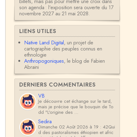
billets, mais pas pour mettre une croix dans
son agenda : l'exposition sera ouverte du 17
novembre 2027 au 21 mai 2028.
LIENS UTILES
Native Land Digital
, un projet de
cartographie des peuples connus en
ethnologie
Anthropogoniques
, le blog de Fabien
Abraini
DERNIERS COMMENTAIRES
VB
Je découvre cet échange sur le tard,
mais je précise que le bouquin de To
dd "L'origine des …
Sedira
Dimanche 02 Août 2026 à 19 : 42Qui
d des pastoralismes éthiopien et afric