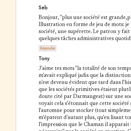
Seb
Bonjour, "plus une société est grande,pl
Illustration en forme de jeu de mots: je
société, une supérette. Le patron y fait 
quelques tâches administratives quotidien
Répondre
Tony
J'aime tes mots "la totalité de son temps"
m'avait expliqué jadis que la distincti
n'est devenu évident que tard dans l'h
que les sociétés primitives étaient plutôt
doute cité par Darmangeat) sur une soci
voyait cela s’étonnait que cette société
l'automne pour stocker (tout simplement
m'épatent d'autant plus, qu'en lisant to
l'impression que le Chaman il apparait 