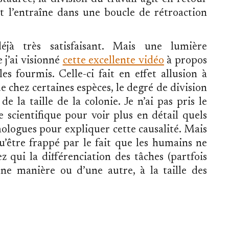
t l’entraîne dans une boucle de rétroaction
jà très satisfaisant. Mais une lumière
 j’ai visionné
cette excellente vidéo
à propos
es fourmis. Celle-ci fait en effet allusion à
 chez certaines espèces, le degré de division
e la taille de la colonie. Je n’ai pas pris le
e scientifique pour voir plus en détail quels
ologues pour expliquer cette causalité. Mais
u’être frappé par le fait que les humains ne
z qui la différenciation des tâches (partfois
’une manière ou d’une autre, à la taille des