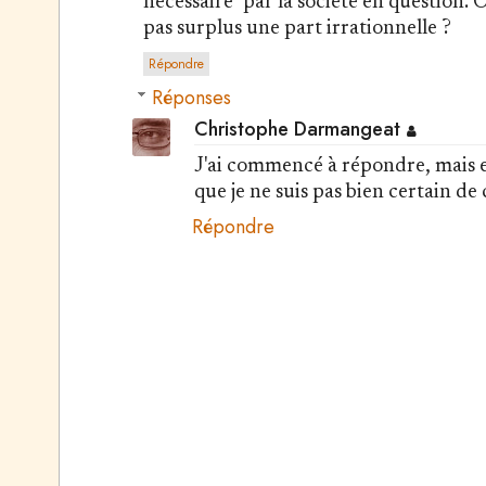
nécessaire" par la société en question
pas surplus une part irrationnelle ?
Répondre
Réponses
Christophe Darmangeat
J'ai commencé à répondre, mais en f
que je ne suis pas bien certain d
Répondre