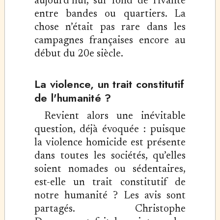
aujourd’hui, sur fond de rivalité
entre bandes ou quartiers. La
chose n’était pas rare dans les
campagnes françaises encore au
début du 20e siècle.
La violence, un trait constitutif
de l'humanité ?
Revient alors une inévitable
question, déjà évoquée : puisque
la violence homicide est présente
dans toutes les sociétés, qu’elles
soient nomades ou sédentaires,
est-elle un trait constitutif de
notre humanité ? Les avis sont
partagés. Christophe