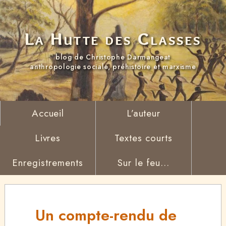
La Hutte des Classes
blog de Christophe Darmangeat
anthropologie sociale, préhistoire et marxisme
Accueil
L’auteur
Livres
Textes courts
Enregistrements
Sur le feu...
Un compte-rendu de