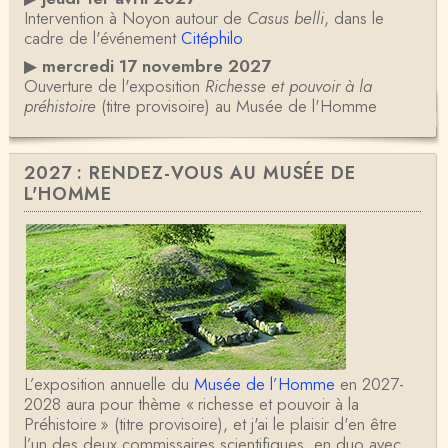
Intervention à Noyon autour de
Casus belli
, dans le
cadre de l'événement
Citéphilo
▶
mercredi 17 novembre 2027
Ouverture de l'exposition
Richesse et pouvoir à la
préhistoire
(titre provisoire) au Musée de l'Homme
2027 : RENDEZ-VOUS AU MUSÉE DE
L'HOMME
L’exposition annuelle du
Musée de l’Homme
en 2027-
2028 aura pour thème « richesse et pouvoir à la
Préhistoire » (titre provisoire), et j'ai le plaisir d'en être
l’un des deux commissaires scientifiques, en duo avec