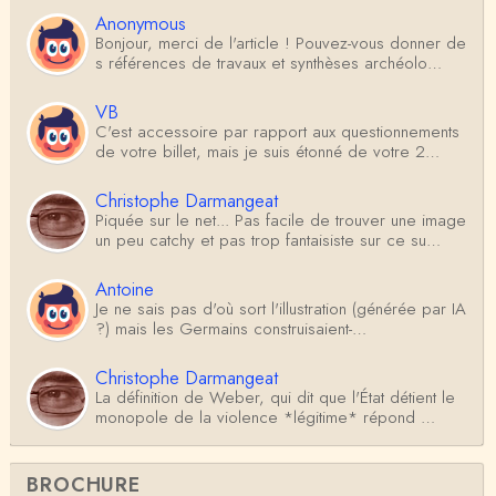
Anonymous
Bonjour, merci de l'article ! Pouvez-vous donner de
s références de travaux et synthèses archéolo…
VB
C'est accessoire par rapport aux questionnements
de votre billet, mais je suis étonné de votre 2…
Christophe Darmangeat
Piquée sur le net... Pas facile de trouver une image
un peu catchy et pas trop fantaisiste sur ce su…
Antoine
Je ne sais pas d'où sort l'illustration (générée par IA
?) mais les Germains construisaient-…
Christophe Darmangeat
La définition de Weber, qui dit que l'État détient le
monopole de la violence *légitime* répond …
Anonymous
BROCHURE
Formidable et complexe sujet ; l'ancien professeur