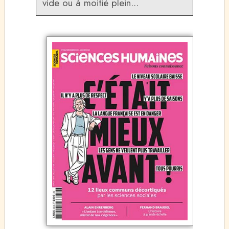
vide ou à moitié plein...