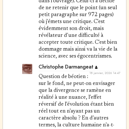
dans l'ouvrage). Celui-ci a décidé
de ne retenir que le point (un seul
petit paragraphe sur 972 pages)
où j'émets une critique. C'est
évidemment son droit, mais
révélateur d'une difficulté à
accepter toute critique. C'est bien
dommage mais ainsi va la vie de la
science, avec ses égocentrismes.
Christophe Darmangeat
18 janvier, 2026 14:47
Question de béotien :
sur le fond, ne peut-on envisager
que la divergence se ramène en
réalité à une nuance, l'effet
réversif de l'évolution étant bien
réel tout en n'ayant pas un
caractère absolu ? En d'autres
termes, la culture humaine n'a-t-