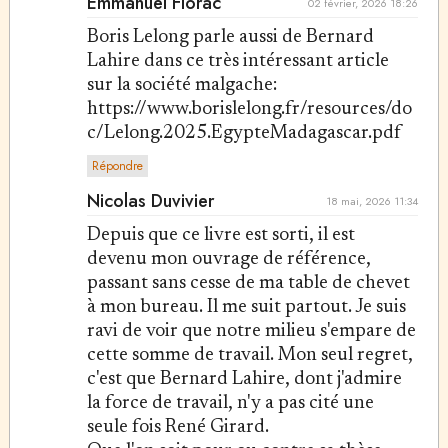
Emmanuel Florac
02 février, 2026 18:26
Boris Lelong parle aussi de Bernard
Lahire dans ce très intéressant article
sur la société malgache:
https://www.borislelong.fr/resources/do
c/Lelong.2025.EgypteMadagascar.pdf
Répondre
Nicolas Duvivier
18 mai, 2026 11:34
Depuis que ce livre est sorti, il est
devenu mon ouvrage de référence,
passant sans cesse de ma table de chevet
à mon bureau. Il me suit partout. Je suis
ravi de voir que notre milieu s'empare de
cette somme de travail. Mon seul regret,
c'est que Bernard Lahire, dont j'admire
la force de travail, n'y a pas cité une
seule fois René Girard.