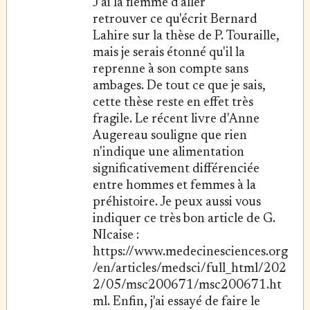
J'ai la flemme d'aller
retrouver ce qu'écrit Bernard
Lahire sur la thèse de P. Touraille,
mais je serais étonné qu'il la
reprenne à son compte sans
ambages. De tout ce que je sais,
cette thèse reste en effet très
fragile. Le récent livre d'Anne
Augereau souligne que rien
n'indique une alimentation
significativement différenciée
entre hommes et femmes à la
préhistoire. Je peux aussi vous
indiquer ce très bon article de G.
NIcaise :
https://www.medecinesciences.org
/en/articles/medsci/full_html/202
2/05/msc200671/msc200671.ht
ml. Enfin, j'ai essayé de faire le