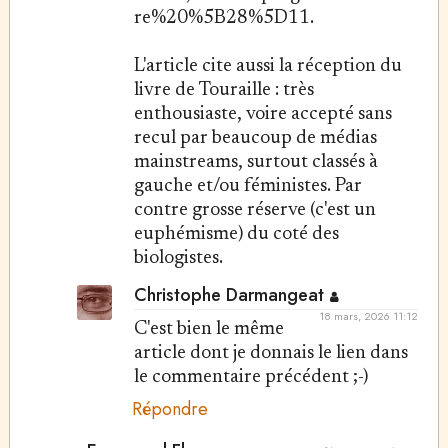
re%20%5B28%5D11.
L'article cite aussi la réception du
livre de Touraille : très
enthousiaste, voire accepté sans
recul par beaucoup de médias
mainstreams, surtout classés à
gauche et/ou féministes. Par
contre grosse réserve (c'est un
euphémisme) du coté des
biologistes.
Christophe Darmangeat
18 mars, 2026 11:12
C'est bien le même
article dont je donnais le lien dans
le commentaire précédent ;-)
Répondre