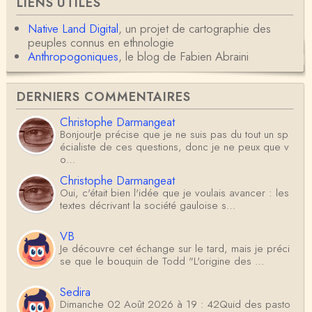
LIENS UTILES
Native Land Digital
, un projet de cartographie des
peuples connus en ethnologie
Anthropogoniques
, le blog de Fabien Abraini
DERNIERS COMMENTAIRES
Christophe Darmangeat
BonjourJe précise que je ne suis pas du tout un sp
écialiste de ces questions, donc je ne peux que v
o…
Christophe Darmangeat
Oui, c'était bien l'idée que je voulais avancer : les
textes décrivant la société gauloise s…
VB
Je découvre cet échange sur le tard, mais je préci
se que le bouquin de Todd "L'origine des …
Sedira
Dimanche 02 Août 2026 à 19 : 42Quid des pasto