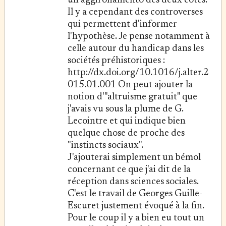
un aggironamento des deux côtés.
Il y a cependant des controverses
qui permettent d'informer
l'hypothèse. Je pense notamment à
celle autour du handicap dans les
sociétés préhistoriques :
http://dx.doi.org/10.1016/j.alter.2
015.01.001 On peut ajouter la
notion d'"altruisme gratuit" que
j'avais vu sous la plume de G.
Lecointre et qui indique bien
quelque chose de proche des
"instincts sociaux".
J'ajouterai simplement un bémol
concernant ce que j'ai dit de la
réception dans sciences sociales.
C'est le travail de Georges Guille-
Escuret justement évoqué à la fin.
Pour le coup il y a bien eu tout un