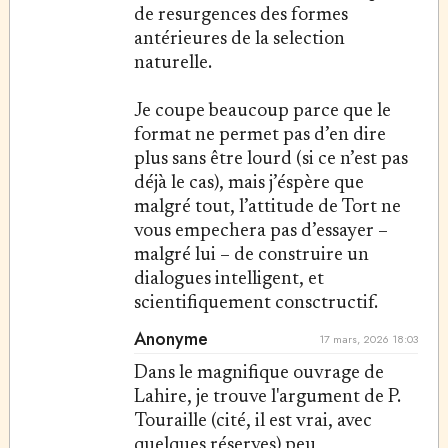
de resurgences des formes
antérieures de la selection
naturelle.
Je coupe beaucoup parce que le
format ne permet pas d’en dire
plus sans être lourd (si ce n’est pas
déjà le cas), mais j’éspère que
malgré tout, l’attitude de Tort ne
vous empechera pas d’essayer –
malgré lui – de construire un
dialogues intelligent, et
scientifiquement consctructif.
Anonyme
17 mars, 2026 18:03
Dans le magnifique ouvrage de
Lahire, je trouve l'argument de P.
Touraille (cité, il est vrai, avec
quelques réserves) peu