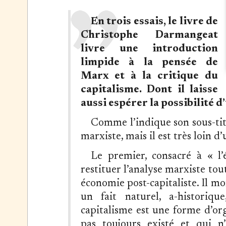
En trois essais, le livre de
Christophe Darmangeat
livre une introduction
limpide à la pensée de
Marx et à la critique du
capitalisme. Dont il laisse
aussi espérer la possibilité d’
Comme l’indique son sous-titr
marxiste, mais il est très loin 
Le premier, consacré à « l’
restituer l’analyse marxiste tou
économie post-capitaliste. Il mo
un fait naturel, a-historiqu
capitalisme est une forme d’org
pas toujours existé et qui n’