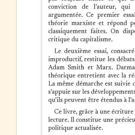
conviction de l’auteur, qui
argumentée. Ce premier essa
théorie marxiste et répond po
classiquement faites. On disp
critique du capitalisme.
Le deuxième essai, consacré 
improductif, restitue les débat
Adam Smith et Marx. Darmang
théorique entretient avec la r
La même démarche est suivie dan
s’appuie sur les développement
qu’ils peuvent être étendus à l
Ce livre, grâce à une écriture 
lecture. Il constitue une précie
politique actualisée.