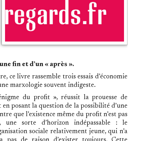
une fin et d’un « après ».
e, ce livre rassemble trois essais d’économie
d’une marxologie souvent indigeste.
énigme du profit », réussit la prouesse de
t en posant la question de la possibilité d’une
ntre que l’existence même du profit n’est pas
e, une sorte d’horizon indépassable : le
anisation sociale relativement jeune, qui n’a
a pas de raison d’exister toujours. Cette