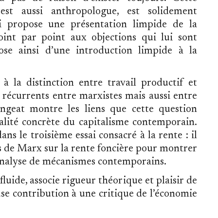
 est aussi anthropologue, est solidement
i propose une présentation limpide de la
int par point aux objections qui lui sont
ose ainsi d’une introduction limpide à la
à la distinction entre travail productif et
s récurrents entre marxistes mais aussi entre
eat montre les liens que cette question
éalité concrète du capitalisme contemporain.
s le troisième essai consacré à la rente : il
s de Marx sur la rente foncière pour montrer
’analyse de mécanismes contemporains.
fluide, associe rigueur théorique et plaisir de
use contribution à une critique de l’économie