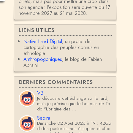
billets, mais pas pour mettre une croix dans
son agenda : l'exposition sera ouverte du 17
novembre 2027 au 21 mai 2028.
LIENS UTILES
Native Land Digital
, un projet de
cartographie des peuples connus en
ethnologie
Anthropogoniques
, le blog de Fabien
Abraini
DERNIERS COMMENTAIRES
VB
Je découvre cet échange sur le tard,
mais je précise que le bouquin de To
dd "L'origine des …
Sedira
Dimanche 02 Août 2026 à 19 : 42Qui
d des pastoralismes éthiopien et afric