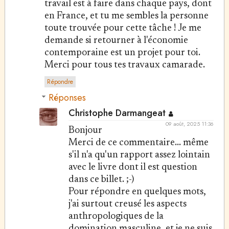
travail est à faire dans chaque pays, dont
en France, et tu me sembles la personne
toute trouvée pour cette tâche ! Je me
demande si retourner à l'économie
contemporaine est un projet pour toi.
Merci pour tous tes travaux camarade.
Répondre
Réponses
Christophe Darmangeat
09 août, 2025 11:36
Bonjour
Merci de ce commentaire... même
s'il n'a qu'un rapport assez lointain
avec le livre dont il est question
dans ce billet. ;-)
Pour répondre en quelques mots,
j'ai surtout creusé les aspects
anthropologiques de la
domination masculine, et je ne suis