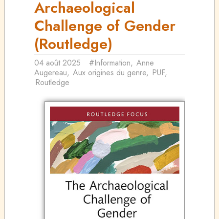
Archaeological
Challenge of Gender
(Routledge)
04 août 2025
#Information
,
Anne
Augereau
,
Aux origines du genre
,
PUF
,
Routledge