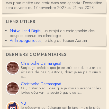
pas pour mettre une croix dans son agenda : l'exposition
sera ouverte du 17 novembre 2027 au 21 mai 2028.
LIENS UTILES
Native Land Digital
, un projet de cartographie des
peuples connus en ethnologie
Anthropogoniques
, le blog de Fabien Abraini
DERNIERS COMMENTAIRES
Christophe Darmangeat
BonjourJe précise que je ne suis pas du tout un sp
écialiste de ces questions, donc je ne peux que v
o…
Christophe Darmangeat
Oui, c'était bien l'idée que je voulais avancer : les
textes décrivant la société gauloise s…
VB
Je découvre cet échange sur le tard, mais je préci