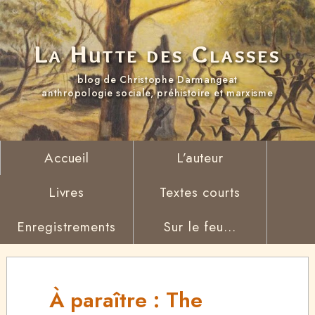
La Hutte des Classes
blog de Christophe Darmangeat
anthropologie sociale, préhistoire et marxisme
Accueil
L’auteur
Livres
Textes courts
Enregistrements
Sur le feu...
À paraître : The