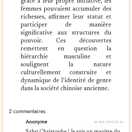
grâce à leur propre initiative, les
femmes pouvaient accumuler des
richesses, affirmer leur statut et
participer de manière
significative aux structures du
pouvoir. Ces découvertes
remettent en question la
hiérarchie masculine et
soulignent la nature
culturellement construite et
dynamique de l’identité de genre
dans la société chinoise ancienne.
2 commentaires:
Anonyme
06 août, 2025 22:44
Salut Christophe ! Je suis un maoïste du