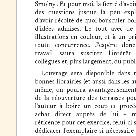
Smolny ! Et pour moi, la fierté d'avoi
des questions jusque là peu expl
d'avoir récolté de quoi bousculer b
d'idées admises. Le tout avec de
illustrations en couleur, et à un pr
toute concurrence. J'espère don
travail saura susciter l'intérê
collègues et, plus largement, du publ
L'ouvrage sera disponible dans t
bonnes librairies (et aussi dans les a
même, on pourra avantageusement
de la réouverture des terrasses pou
l'auteur à boire un coup et proc
achat direct auprès de lui – m
réticence pour cet exercice, celui-ci 
dédicacer l'exemplaire si nécessair