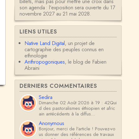
billets, mais pas pour mettre une croix dans
son agenda : l'exposition sera ouverte du 17
novembre 2027 au 21 mai 2028.
LIENS UTILES
Native Land Digital
, un projet de
cartographie des peuples connus en
ethnologie
Anthropogoniques
, le blog de Fabien
Abraini
DERNIERS COMMENTAIRES
Sedira
Dimanche 02 Août 2026 à 19 : 42Qui
d des pastoralismes éthiopien et afric
ain antécédents à la diffus…
Anonymous
Bonjour, merci de l'article ! Pouvez-vo
us donner des références de travaux