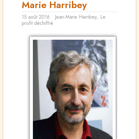
Marie Harribey
15 août 2016
Jean-Marie Harribey
,
Le
profit déchiffré