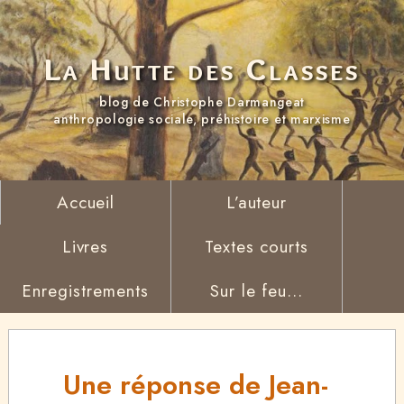
La Hutte des Classes
blog de Christophe Darmangeat
anthropologie sociale, préhistoire et marxisme
Accueil
L’auteur
Livres
Textes courts
Enregistrements
Sur le feu...
Une réponse de Jean-