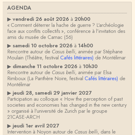
AGENDA
▶
vendredi 26 août 2026
à
20h00
« Comment déterrer la hache de guerre ? L'archéologie
face aux conflits collectifs », conférence à l'invitation des
amis du musée de Carnac (56)
▶
samedi 10 octobre 2026
à
14h00
Rencontre autour de
Casus belli
, animée par Stéphane
Moulain (Théâtre, festival
Cafés littéraires)
de Montélimar
▶
dimanche 11 octobre 2026
à
10h30
Rencontre autour de
Casus belli
, animée par Elsa
Rimboux (La Panthère Noire, festival
Cafés littéraires)
de
Montélimar
▶
jeudi 28, samedi 29 janvier 2027
Participation au colloque « How the perception of past
societies and economies has changed in the new century
» organisé à l'université de Zurich par le groupe
21CASE-ARCH
▶
jeudi 1er avril 2027
Intervention à Noyon autour de
Casus belli
, dans le