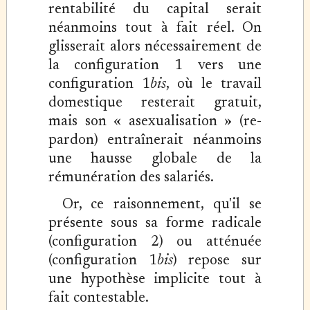
rentabilité du capital serait
néanmoins tout à fait réel. On
glisserait alors nécessairement de
la configuration 1 vers une
configuration 1
bis
, où le travail
domestique resterait gratuit,
mais son « asexualisation » (re-
pardon) entraînerait néanmoins
une hausse globale de la
rémunération des salariés.
Or, ce raisonnement, qu'il se
présente sous sa forme radicale
(configuration 2) ou atténuée
(configuration 1
bis
) repose sur
une hypothèse implicite tout à
fait contestable.