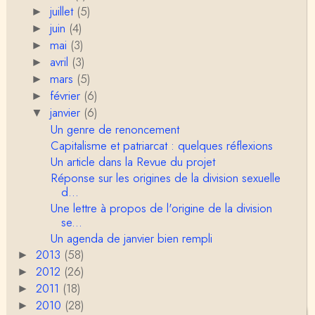
juillet
(5)
►
Sylvain Lejeune
juin
Bonjour, j'ai trouvé cette intervention au Collège de
(4)
►
France très stimulante, ce qui m'a fai…
mai
(3)
►
avril
(3)
►
Christophe Darmangeat
mars
(5)
►
Lis cela (jusqu'au bout !) : https://www.lahuttedescl
février
(6)
asses.net/2018/06/xenophobie-primitive.html
►
janvier
(6)
▼
Damian
Un genre de renoncement
Bravo et Merci pour cette émission ! "la xénophobi
Capitalisme et patriarcat : quelques réflexions
e n'a pas attendu l'époque moderne po…
Un article dans la Revue du projet
Réponse sur les origines de la division sexuelle
VB
d...
Je trouve, au contraire, que la division sexuelle du t
Une lettre à propos de l'origine de la division
ravail résiste plutôt bien. Ce qui est spectac…
se...
Un agenda de janvier bien rempli
Christophe Darmangeat
Je n'ai pas de lumières particulières sur ce point. M
2013
(58)
►
on sentiment est que les médias scrutent l&…
2012
(26)
►
2011
(18)
►
Christophe Darmangeat
2010
(28)
►
Je commencerai par la seconde question. Bien qu