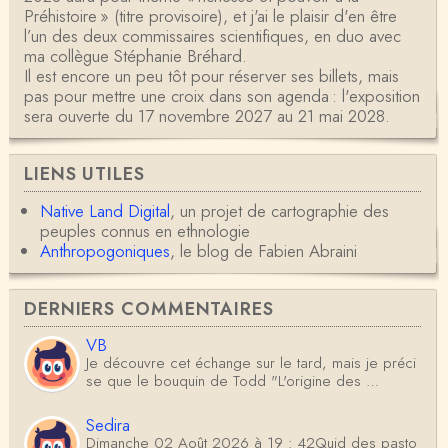
Préhistoire » (titre provisoire), et j'ai le plaisir d'en être
l’un des deux commissaires scientifiques, en duo avec
ma collègue Stéphanie Bréhard.
Il est encore un peu tôt pour réserver ses billets, mais
pas pour mettre une croix dans son agenda : l'exposition
sera ouverte du 17 novembre 2027 au 21 mai 2028.
LIENS UTILES
Native Land Digital
, un projet de cartographie des
peuples connus en ethnologie
Anthropogoniques
, le blog de Fabien Abraini
DERNIERS COMMENTAIRES
VB
Je découvre cet échange sur le tard, mais je préci
se que le bouquin de Todd "L'origine des …
Sedira
Dimanche 02 Août 2026 à 19 : 42Quid des pasto