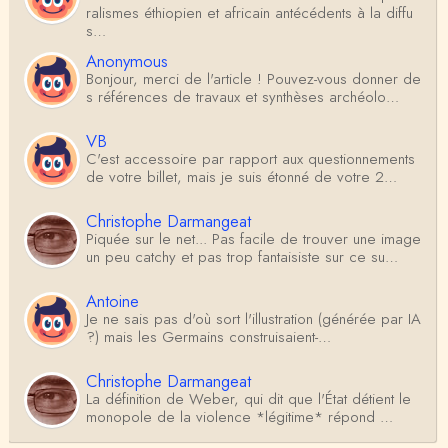
ralismes éthiopien et africain antécédents à la diffu
s…
Anonymous
Bonjour, merci de l'article ! Pouvez-vous donner de
s références de travaux et synthèses archéolo…
VB
C'est accessoire par rapport aux questionnements
de votre billet, mais je suis étonné de votre 2…
Christophe Darmangeat
Piquée sur le net... Pas facile de trouver une image
un peu catchy et pas trop fantaisiste sur ce su…
Antoine
Je ne sais pas d'où sort l'illustration (générée par IA
?) mais les Germains construisaient-…
Christophe Darmangeat
La définition de Weber, qui dit que l'État détient le
monopole de la violence *légitime* répond …