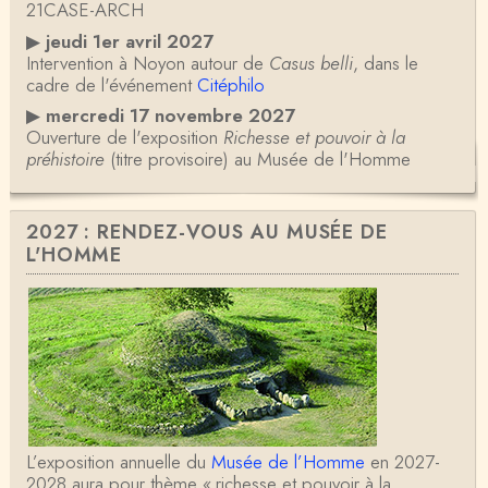
21CASE-ARCH
▶
jeudi 1er avril 2027
Intervention à Noyon autour de
Casus belli
, dans le
cadre de l'événement
Citéphilo
▶
mercredi 17 novembre 2027
Ouverture de l'exposition
Richesse et pouvoir à la
préhistoire
(titre provisoire) au Musée de l'Homme
2027 : RENDEZ-VOUS AU MUSÉE DE
L'HOMME
L’exposition annuelle du
Musée de l’Homme
en 2027-
2028 aura pour thème « richesse et pouvoir à la