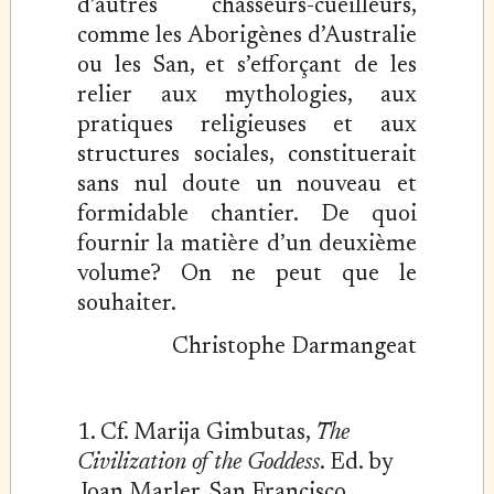
d’autres chasseurs-cueilleurs,
comme les Aborigènes d’Australie
ou les San, et s’efforçant de les
relier aux mythologies, aux
pratiques religieuses et aux
structures sociales, constituerait
sans nul doute un nouveau et
formidable chantier. De quoi
fournir la matière d’un deuxième
volume? On ne peut que le
souhaiter.
Christophe Darmangeat
1. Cf. Marija Gimbutas,
The
Civilization of the Goddess
. Ed. by
Joan Marler. San Francisco,