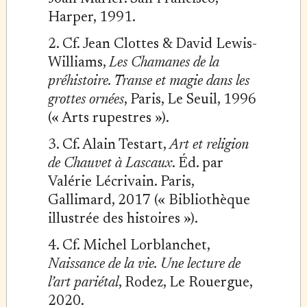
Harper, 1991.
2. Cf. Jean Clottes & David Lewis-
Williams,
Les Chamanes de la
préhistoire. Transe et magie dans les
grottes ornées
, Paris, Le Seuil, 1996
(« Arts rupestres »).
3. Cf. Alain Testart,
Art et religion
de Chauvet à Lascaux
. Éd. par
Valérie Lécrivain. Paris,
Gallimard, 2017 (« Bibliothèque
illustrée des histoires »).
4. Cf. Michel Lorblanchet,
Naissance de la vie. Une lecture de
l’art pariétal
, Rodez, Le Rouergue,
2020.