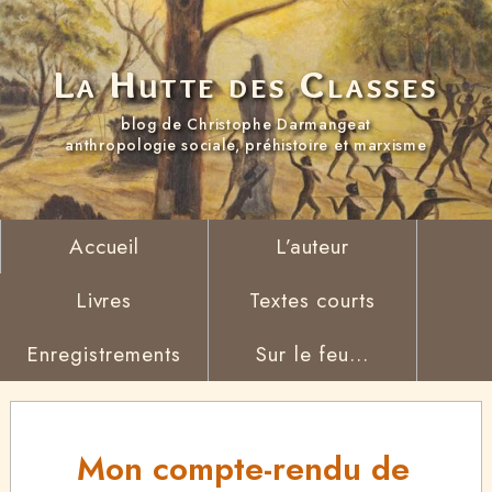
La Hutte des Classes
blog de Christophe Darmangeat
anthropologie sociale, préhistoire et marxisme
Accueil
L’auteur
Livres
Textes courts
Enregistrements
Sur le feu...
Mon compte-rendu de