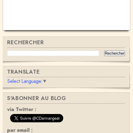
RECHERCHER
TRANSLATE
Select Language
▼
S'ABONNER AU BLOG
via Twitter :
par email :