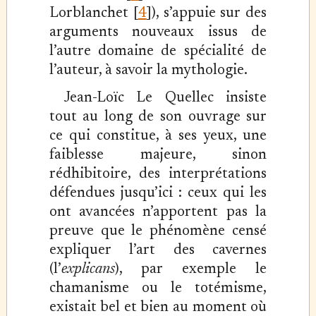
Lorblanchet [
4
]), s’appuie sur des
arguments nouveaux issus de
l’autre domaine de spécialité de
l’auteur, à savoir la mythologie.
Jean-Loïc Le Quellec insiste
tout au long de son ouvrage sur
ce qui constitue, à ses yeux, une
faiblesse majeure, sinon
rédhibitoire, des interprétations
défendues jusqu’ici : ceux qui les
ont avancées n’apportent pas la
preuve que le phénomène censé
expliquer l’art des cavernes
(l’
explicans
), par exemple le
chamanisme ou le totémisme,
existait bel et bien au moment où