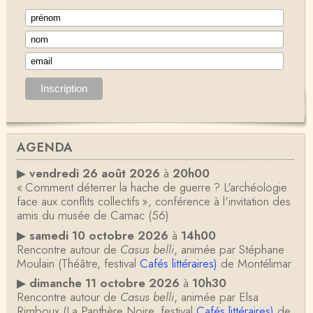
AGENDA
▶
vendredi 26 août 2026
à
20h00
« Comment déterrer la hache de guerre ? L'archéologie
face aux conflits collectifs », conférence à l'invitation des
amis du musée de Carnac (56)
▶
samedi 10 octobre 2026
à
14h00
Rencontre autour de
Casus belli
, animée par Stéphane
Moulain (Théâtre, festival
Cafés littéraires)
de Montélimar
▶
dimanche 11 octobre 2026
à
10h30
Rencontre autour de
Casus belli
, animée par Elsa
Rimboux (La Panthère Noire, festival
Cafés littéraires)
de