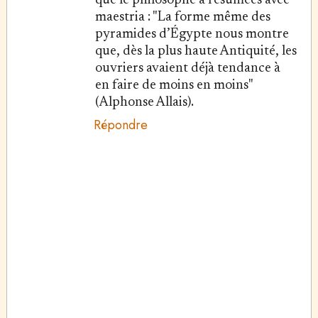
que le philosophe a résumées avec
maestria : "La forme même des
pyramides d’Égypte nous montre
que, dès la plus haute Antiquité, les
ouvriers avaient déjà tendance à
en faire de moins en moins"
(Alphonse Allais).
Répondre