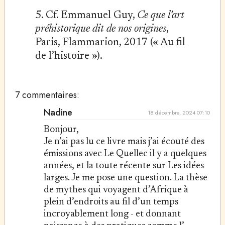
5. Cf. Emmanuel Guy,
Ce que l’art
préhistorique dit de nos origines
,
Paris, Flammarion, 2017 (« Au fil
de l’histoire »).
7 commentaires:
Nadine
18 décembre, 2024 07:10
Bonjour,
Je n’ai pas lu ce livre mais j’ai écouté des
émissions avec Le Quellec il y a quelques
années, et la toute récente sur Les idées
larges. Je me pose une question. La thèse
de mythes qui voyagent d’Afrique à
plein d’endroits au fil d’un temps
incroyablement long - et donnant