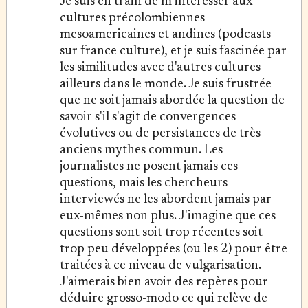
Je suis en train de m’intéresser aux
cultures précolombiennes
mesoamericaines et andines (podcasts
sur france culture), et je suis fascinée par
les similitudes avec d'autres cultures
ailleurs dans le monde. Je suis frustrée
que ne soit jamais abordée la question de
savoir s'il s'agit de convergences
évolutives ou de persistances de très
anciens mythes commun. Les
journalistes ne posent jamais ces
questions, mais les chercheurs
interviewés ne les abordent jamais par
eux-mêmes non plus. J'imagine que ces
questions sont soit trop récentes soit
trop peu développées (ou les 2) pour être
traitées à ce niveau de vulgarisation.
J'aimerais bien avoir des repères pour
déduire grosso-modo ce qui relève de