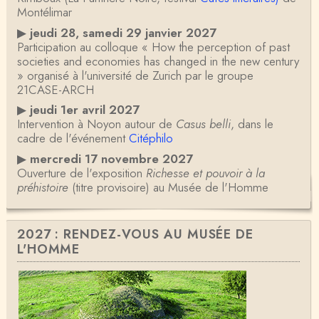
Montélimar
▶
jeudi 28, samedi 29 janvier 2027
Participation au colloque « How the perception of past
societies and economies has changed in the new century
» organisé à l'université de Zurich par le groupe
21CASE-ARCH
▶
jeudi 1er avril 2027
Intervention à Noyon autour de
Casus belli
, dans le
cadre de l'événement
Citéphilo
▶
mercredi 17 novembre 2027
Ouverture de l'exposition
Richesse et pouvoir à la
préhistoire
(titre provisoire) au Musée de l'Homme
2027 : RENDEZ-VOUS AU MUSÉE DE
L'HOMME