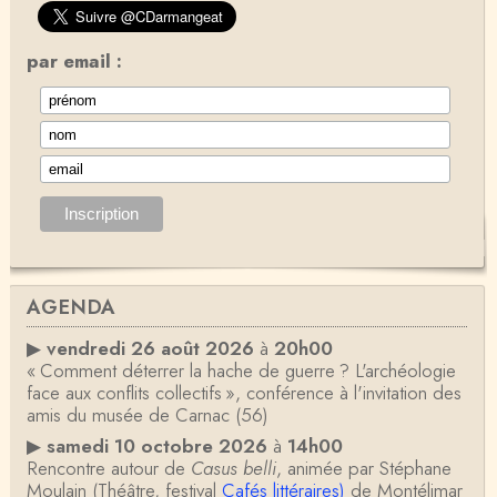
par email :
AGENDA
▶
vendredi 26 août 2026
à
20h00
« Comment déterrer la hache de guerre ? L'archéologie
face aux conflits collectifs », conférence à l'invitation des
amis du musée de Carnac (56)
▶
samedi 10 octobre 2026
à
14h00
Rencontre autour de
Casus belli
, animée par Stéphane
Moulain (Théâtre, festival
Cafés littéraires)
de Montélimar