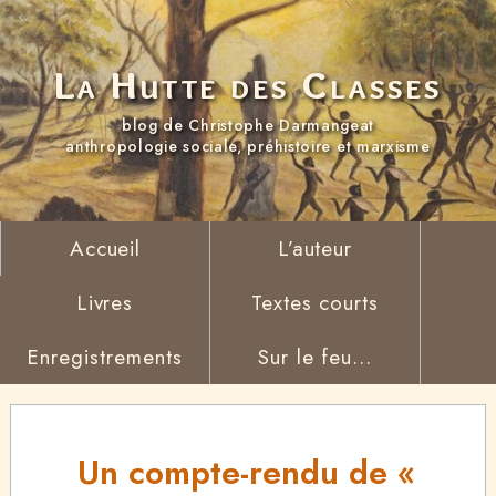
La Hutte des Classes
blog de Christophe Darmangeat
anthropologie sociale, préhistoire et marxisme
Accueil
L’auteur
Livres
Textes courts
Enregistrements
Sur le feu...
Un compte-rendu de «