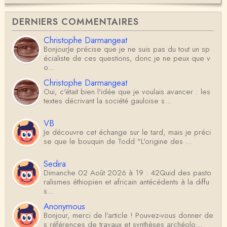
DERNIERS COMMENTAIRES
Christophe Darmangeat
BonjourJe précise que je ne suis pas du tout un sp
écialiste de ces questions, donc je ne peux que v
o…
Christophe Darmangeat
Oui, c'était bien l'idée que je voulais avancer : les
textes décrivant la société gauloise s…
VB
Je découvre cet échange sur le tard, mais je préci
se que le bouquin de Todd "L'origine des …
Sedira
Dimanche 02 Août 2026 à 19 : 42Quid des pasto
ralismes éthiopien et africain antécédents à la diffu
s…
Anonymous
Bonjour, merci de l'article ! Pouvez-vous donner de
s références de travaux et synthèses archéolo…