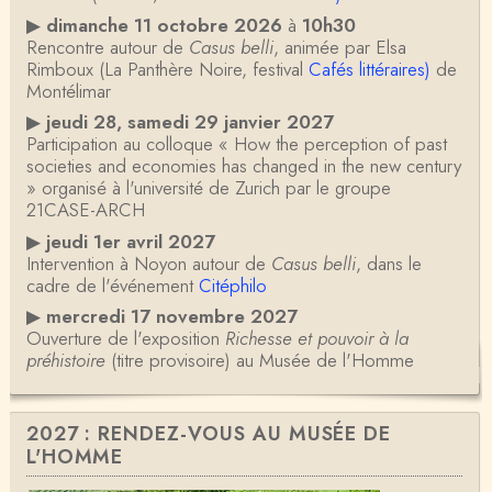
▶
dimanche 11 octobre 2026
à
10h30
Rencontre autour de
Casus belli
, animée par Elsa
Rimboux (La Panthère Noire, festival
Cafés littéraires)
de
Montélimar
▶
jeudi 28, samedi 29 janvier 2027
Participation au colloque « How the perception of past
societies and economies has changed in the new century
» organisé à l'université de Zurich par le groupe
21CASE-ARCH
▶
jeudi 1er avril 2027
Intervention à Noyon autour de
Casus belli
, dans le
cadre de l'événement
Citéphilo
▶
mercredi 17 novembre 2027
Ouverture de l'exposition
Richesse et pouvoir à la
préhistoire
(titre provisoire) au Musée de l'Homme
2027 : RENDEZ-VOUS AU MUSÉE DE
L'HOMME