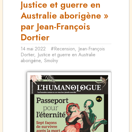
Justice et guerre en
Australie aborigène »
par Jean-François
Dortier
14 mai 2022
#Recension
,
Jean-François
Dortier
,
Justice et guerre en Australie
aborigène
,
Smolny