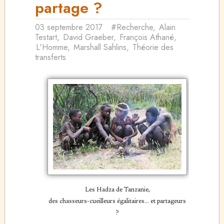
partage ?
03 septembre 2017
#Recherche
,
Alain
Testart
,
David Graeber
,
François Athané
,
L'Homme
,
Marshall Sahlins
,
Théorie des
transferts
Les Hadza de Tanzanie,
des chasseurs-cueilleurs égalitaires... et partageurs
?