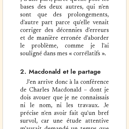
bases des deux autres, qui n'en
sont que des prolongements,
d'autre part parce qu'elle venait
corriger des décennies d'erreurs
et de manière erronée d'aborder
le problème, comme je l'ai
souligné dans mes « corrélatifs ».
2. Macdonald et le partage
J'en arrive donc à la conférence
de Charles Macdonald – dont je
dois avouer que je ne connaissais
ni le nom, ni les travaux. Je
précise n'en avoir fait qu'un bref
survol, car une étude attentive