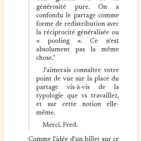
générosité pure. On a
confondu le partage comme
forme de redistribution avec
la réciprocité généralisée ou
« pooling ». Ce n’est
absolument pas la même
chose."
J'aimerais connaître votre
point de vue sur la place du
partage vis-à-vis de la
typologie que vs travaillez,
et sur cette notion elle-
même.
Merci. Fred.
Comme l'idée d'un billet sur ce