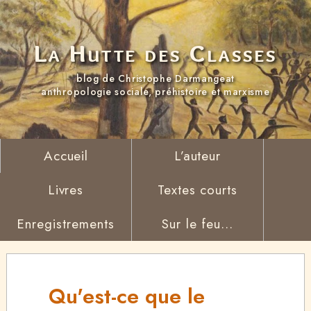
La Hutte des Classes
blog de Christophe Darmangeat
anthropologie sociale, préhistoire et marxisme
Accueil
L’auteur
Livres
Textes courts
Enregistrements
Sur le feu...
Qu'est-ce que le