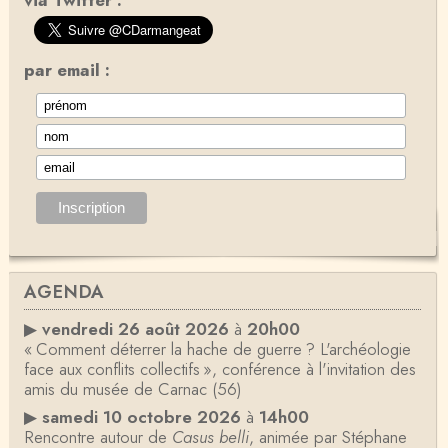
via Twitter :
par email :
AGENDA
▶
vendredi 26 août 2026
à
20h00
« Comment déterrer la hache de guerre ? L'archéologie
face aux conflits collectifs », conférence à l'invitation des
amis du musée de Carnac (56)
▶
samedi 10 octobre 2026
à
14h00
Rencontre autour de
Casus belli
, animée par Stéphane