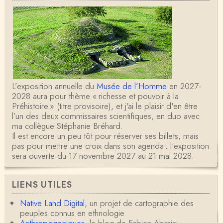
L’exposition annuelle du
Musée de l’Homme
en 2027-
2028 aura pour thème « richesse et pouvoir à la
Préhistoire » (titre provisoire), et j'ai le plaisir d'en être
l’un des deux commissaires scientifiques, en duo avec
ma collègue Stéphanie Bréhard.
Il est encore un peu tôt pour réserver ses billets, mais
pas pour mettre une croix dans son agenda : l'exposition
sera ouverte du 17 novembre 2027 au 21 mai 2028.
LIENS UTILES
Native Land Digital
, un projet de cartographie des
peuples connus en ethnologie
Anthropogoniques
, le blog de Fabien Abraini