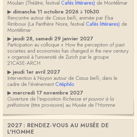
Moulain (Théâtre, festival
Cafés littéraires)
de Montélimar
▶
dimanche 11 octobre 2026
à
10h30
Rencontre autour de
Casus belli
, animée par Elsa
Rimboux (La Panthère Noire, festival
Cafés littéraires)
de
Montélimar
▶
jeudi 28, samedi 29 janvier 2027
Participation au colloque « How the perception of past
societies and economies has changed in the new century
» organisé à l'université de Zurich par le groupe
21CASE-ARCH
▶
jeudi 1er avril 2027
Intervention à Noyon autour de
Casus belli
, dans le
cadre de l'événement
Citéphilo
▶
mercredi 17 novembre 2027
Ouverture de l'exposition
Richesse et pouvoir à la
préhistoire
(titre provisoire) au Musée de l'Homme
2027 : RENDEZ-VOUS AU MUSÉE DE
L'HOMME