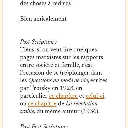
des choses à redire).
Bien amicalement
Post Scriptum :
Tiens, si on veut lire quelques
pages marxistes sur les rapports
entre société et famille, c'est
l'occasion de se (re)plonger dans
les
Questions du mode de vie
, écrites
par Trotsky en 1923, en
particulier
ce chapitre
et
celui-ci
,
ou
ce chapitre
de
La révolution
trahie
, du même auteur (1936).
Post Post Scriptum :