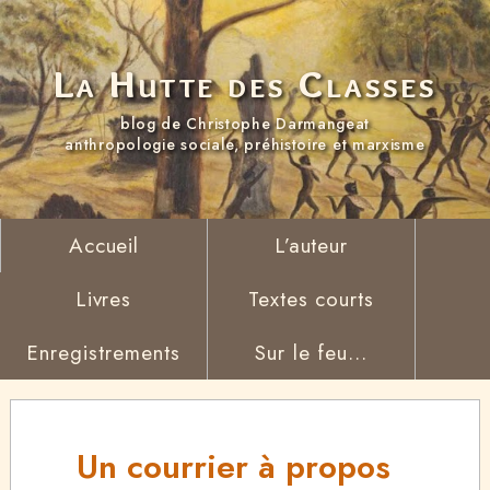
La Hutte des Classes
blog de Christophe Darmangeat
anthropologie sociale, préhistoire et marxisme
Accueil
L’auteur
Livres
Textes courts
Enregistrements
Sur le feu...
Un courrier à propos